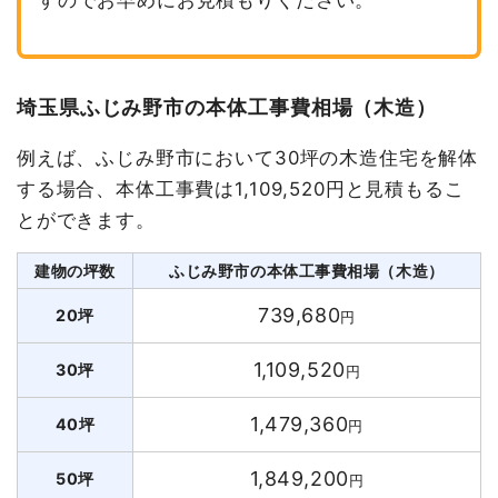
埼玉県ふじみ野市の本体工事費相場（木造）
例えば、ふじみ野市において30坪の木造住宅を解体
する場合、本体工事費は1,109,520円と見積もるこ
とができます。
建物の坪数
ふじみ野市の本体工事費相場（木造）
739,680
20坪
円
1,109,520
30坪
円
1,479,360
40坪
円
1,849,200
50坪
円