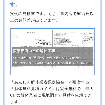
諸経費
48,300円
す。
値引き
9,300円
実例の見積書です。同じ工事内容で50万円以
小計
200,000円
上の金額差が出ています。
消費税
20,000円
合計金額
220,000円
「あんしん解体業者認定協会」が運営する
「解体無料見積ガイド」は完全無料で、最大
6社の解体業者に現地調査と見積を依頼でき
ます。