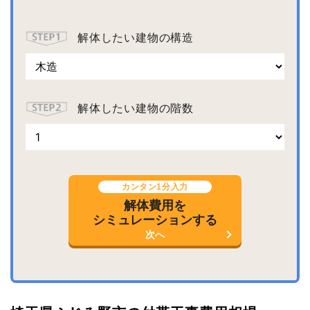
解体したい建物の構造
解体したい建物の階数
カンタン1分入力
解体費用を
シミュレーションする
次へ