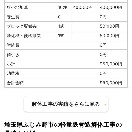
狭小地加算
10坪
40,000円
400,000円
養生費
0
0円
ブロック塀撤去
1式
50,000円
浄化槽・便槽撤去
1式
50,000円
諸経費
0円
値引き
0円
小計
950,000円
消費税
0円
合計金額
950,000円
解体工事の実績をさらに見る
埼玉県ふじみ野市の軽量鉄骨造解体工事の
建物の種類/構造
木造住宅2階建て