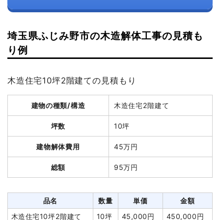
埼玉県ふじみ野市の木造解体工事の見積も
り例
木造住宅10坪2階建ての見積もり
建物の種類/構造
木造住宅2階建て
坪数
10坪
建物解体費用
45万円
総額
95万円
品名
数量
単価
金額
木造住宅10坪2階建て
10坪
45,000円
450,000円