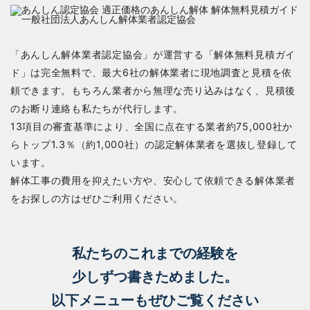
「あんしん解体業者認定協会」が運営する「解体無料見積ガイ
ド」は完全無料で、最大6社の解体業者に現地調査と見積を依
頼できます。もちろん業者から無理な売り込みはなく、見積後
のお断り連絡も私たちが代行します。
13項目の審査基準により、全国に点在する業者約75,000社か
らトップ1.3％（約1,000社）の認定解体業者を選抜し登録して
います。
解体工事の費用を抑えたい方や、安心して依頼できる解体業者
をお探しの方はぜひご利用ください。
私たちのこれまでの経験を
少しずつ書きためました。
以下メニューもぜひご覧ください