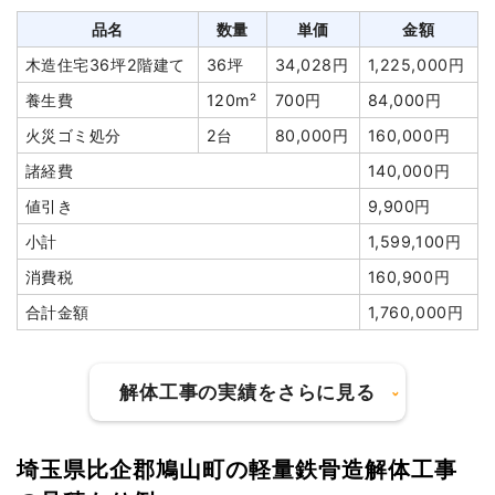
品名
数量
単価
金額
木造住宅36坪2階建て
36坪
34,028円
1,225,000円
養生費
120m²
700円
84,000円
火災ゴミ処分
2台
80,000円
160,000円
諸経費
140,000円
値引き
9,900円
小計
1,599,100円
消費税
160,900円
合計金額
1,760,000円
解体工事の実績をさらに見る
埼玉県比企郡鳩山町の軽量鉄骨造解体工事
建物の種類/構造
木造工場1階建て