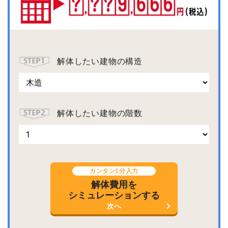
解体したい建物の構造
解体したい建物の階数
カンタン1分入力
解体費用を
シミュレーションする
次へ