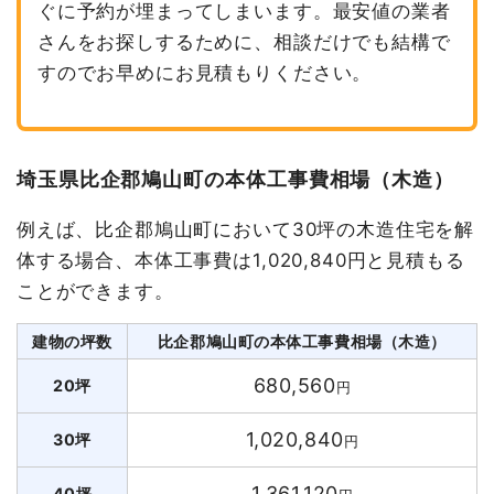
ぐに予約が埋まってしまいます。最安値の業者
さんをお探しするために、相談だけでも結構で
すのでお早めにお見積もりください。
埼玉県比企郡鳩山町の本体工事費相場（木造）
例えば、比企郡鳩山町において30坪の木造住宅を解
体する場合、本体工事費は1,020,840円と見積もる
ことができます。
建物の坪数
比企郡鳩山町の本体工事費相場（木造）
680,560
20坪
円
1,020,840
30坪
円
1,361,120
40坪