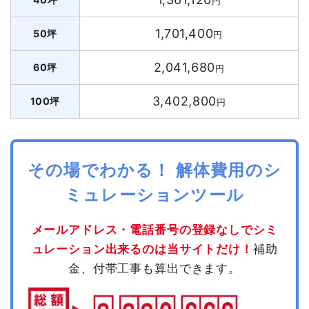
円
1,701,400
50坪
円
2,041,680
60坪
円
3,402,800
100坪
円
その場でわかる！ 解体費用のシ
ミュレーションツール
メールアドレス・電話番号の登録なしでシミ
ュレーション出来るのは当サイトだけ！
補助
金、付帯工事も算出できます。