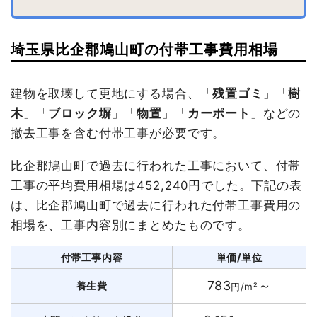
埼玉県比企郡鳩山町の付帯工事費用相場
建物を取壊して更地にする場合、「
残置ゴミ
」「
樹
木
」「
ブロック塀
」「
物置
」「
カーポート
」などの
撤去工事を含む付帯工事が必要です。
比企郡鳩山町で過去に行われた工事において、付帯
工事の平均費用相場は452,240円でした。下記の表
は、比企郡鳩山町で過去に行われた付帯工事費用の
相場を、工事内容別にまとめたものです。
付帯工事内容
単価/単位
783
～
養生費
円/m²