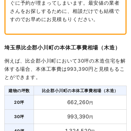
ぐに予約が埋まってしまいます。最安値の業者
さんをお探しするために、相談だけでも結構で
すのでお早めにお見積もりください。
埼玉県比企郡小川町の本体工事費相場（木造）
例えば、比企郡小川町において30坪の木造住宅を解
体する場合、本体工事費は993,390円と見積もるこ
とができます。
建物の坪数
比企郡小川町の本体工事費相場（木造）
662,260
20坪
円
993,390
30坪
円
1,324,520
40坪