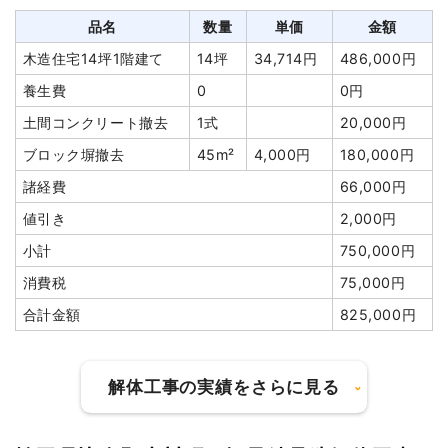
品名
数量
単価
金額
木造住宅14坪1階建て
14坪
34,714円
486,000円
養生費
0
0円
土間コンクリート撤去
1式
20,000円
ブロック塀撤去
45m²
4,000円
180,000円
諸経費
66,000円
値引き
2,000円
小計
750,000円
消費税
75,000円
合計金額
825,000円
解体工事の実績をさらに見る