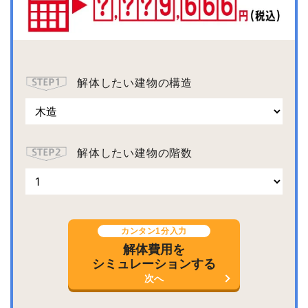
解体したい建物の構造
解体したい建物の階数
カンタン1分入力
解体費用を
シミュレーションする
次へ