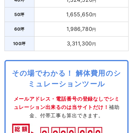
円
1,655,650
50坪
円
1,986,780
60坪
円
3,311,300
100坪
円
その場でわかる！ 解体費用のシ
ミュレーションツール
メールアドレス・電話番号の登録なしでシミ
ュレーション出来るのは当サイトだけ！
補助
金、付帯工事も算出できます。