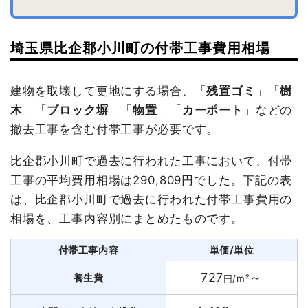
埼玉県比企郡小川町の付帯工事費用相場
建物を取壊して更地にする場合、「
残置ゴミ
」「
樹
木
」「
ブロック塀
」「
物置
」「
カーポート
」などの
撤去工事を含む付帯工事が必要です。
比企郡小川町で過去に行われた工事において、付帯
工事の平均費用相場は290,809円でした。下記の表
は、比企郡小川町で過去に行われた付帯工事費用の
相場を、工事内容別にまとめたものです。
付帯工事内容
単価/単位
727
～
養生費
円/m²