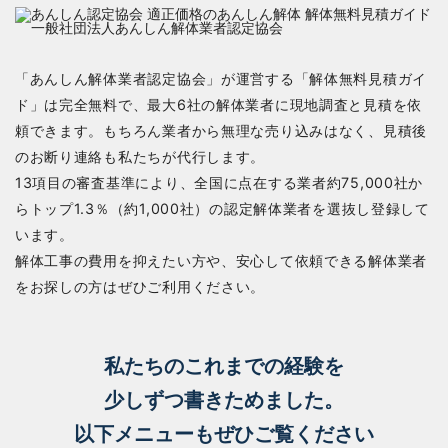
「あんしん解体業者認定協会」が運営する「解体無料見積ガイ
ド」は完全無料で、最大6社の解体業者に現地調査と見積を依
頼できます。もちろん業者から無理な売り込みはなく、見積後
のお断り連絡も私たちが代行します。
13項目の審査基準により、全国に点在する業者約75,000社か
らトップ1.3％（約1,000社）の認定解体業者を選抜し登録して
います。
解体工事の費用を抑えたい方や、安心して依頼できる解体業者
をお探しの方はぜひご利用ください。
私たちのこれまでの経験を
少しずつ書きためました。
以下メニューもぜひご覧ください