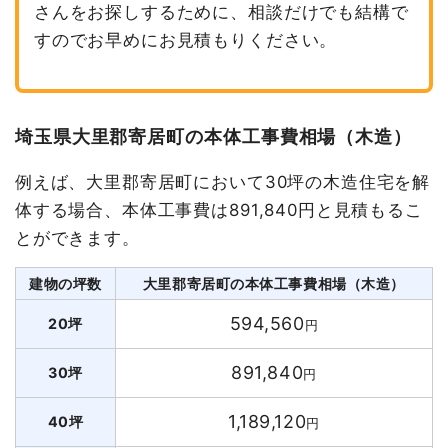
さんをお探しするために、相談だけでも結構で
すのでお早めにお見積もりください。
埼玉県大里郡寄居町の本体工事費相場（木造）
例えば、大里郡寄居町において30坪の木造住宅を解
体する場合、本体工事費は891,840円と見積もるこ
とができます。
建物の坪数
大里郡寄居町の本体工事費相場（木造）
594,560
20坪
円
891,840
30坪
円
1,189,120
40坪
円