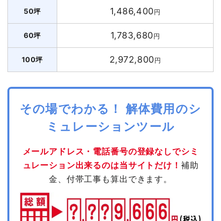
1,486,400
50坪
円
1,783,680
60坪
円
2,972,800
100坪
円
その場でわかる！ 解体費用のシ
ミュレーションツール
メールアドレス・電話番号の登録なしでシミ
ュレーション出来るのは当サイトだけ！
補助
金、付帯工事も算出できます。