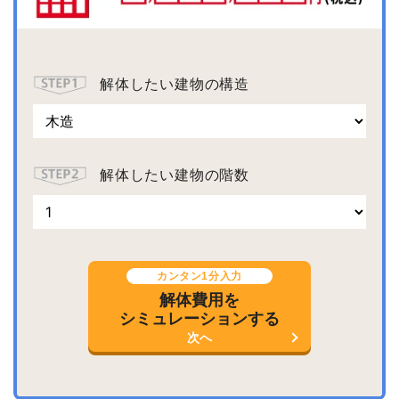
解体したい建物の構造
解体したい建物の階数
カンタン1分入力
解体費用を
シミュレーションする
次へ