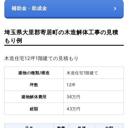
›
補助金・助成金
埼玉県大里郡寄居町の木造解体工事の見積
もり例
木造住宅12坪1階建ての見積もり
建物の種類/構造
木造住宅1階建て
坪数
12坪
建物解体費用
36万円
総額
43万円