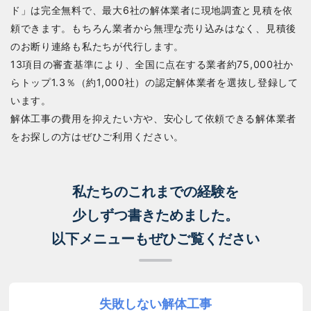
ド」は完全無料で、最大6社の解体業者に現地調査と見積を依
頼できます。もちろん業者から無理な売り込みはなく、見積後
のお断り連絡も私たちが代行します。
13項目の審査基準により、全国に点在する業者約75,000社か
らトップ1.3％（約1,000社）の認定解体業者を選抜し登録して
います。
解体工事の費用を抑えたい方や、安心して依頼できる解体業者
をお探しの方はぜひご利用ください。
私たちのこれまでの経験を
少しずつ書きためました。
以下メニューもぜひご覧ください
失敗しない解体工事