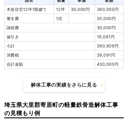
品名
数量
単価
金額
木造住宅12坪1階建て
12坪
30,000円
360,000円
養生費
1式
20,000円
諸経費
30,000円
値引き
19,091円
小計
390,909円
消費税
39,091円
合計金額
430,000円
解体工事の実績をさらに見る
埼玉県大里郡寄居町の軽量鉄骨造解体工事
建物の種類/構造
木造住宅2階建て
の見積もり例
坪数
21坪