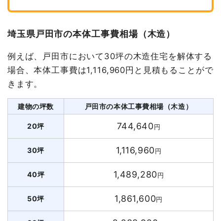
埼玉県戸田市の本体工事費相場（木造）
例えば、戸田市において30坪の木造住宅を解体する
場合、本体工事費は1,116,960円と見積もることがで
きます。
建物の坪数
戸田市の本体工事費相場（木造）
744,640
20坪
円
1,116,960
30坪
円
1,489,280
40坪
円
1,861,600
50坪
円