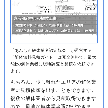
消費税
102,300円
合計金額
1,125,300円
「あんしん解体業者認定協会」が運営する
「解体無料見積ガイド」は完全無料で、最大
6社の解体業者に現地調査と見積を依頼でき
ます。
もちろん、少し離れたエリアの解体業
者に見積依頼を出すこともできます。
複数の解体業者から見積取得できます
ので、最適な解体業者選びができま