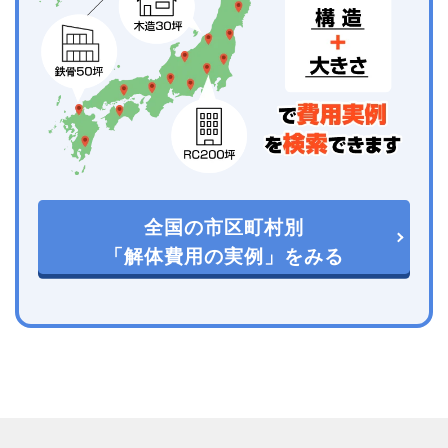
全国の市区町村別
「解体費用の実例」をみる