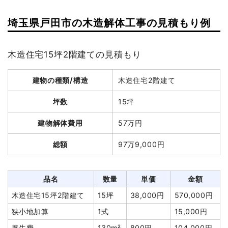
埼玉県戸田市の木造解体工事の見積もり例
木造住宅15坪2階建ての見積もり
建物の種類/構造
木造住宅2階建て
坪数
15坪
建物解体費用
57万円
総額
97万9,000円
品名
数量
単価
金額
木造住宅15坪2階建て
15坪
38,000円
570,000円
狭小地加算
1式
15,000円
養生費
130m²
800円
104,000円