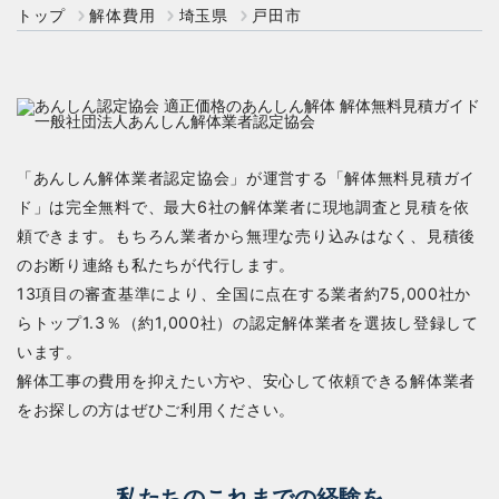
トップ
解体費用
埼玉県
戸田市
「あんしん解体業者認定協会」が運営する「解体無料見積ガイ
ド」は完全無料で、最大6社の解体業者に現地調査と見積を依
頼できます。もちろん業者から無理な売り込みはなく、見積後
のお断り連絡も私たちが代行します。
13項目の審査基準により、全国に点在する業者約75,000社か
らトップ1.3％（約1,000社）の認定解体業者を選抜し登録して
います。
解体工事の費用を抑えたい方や、安心して依頼できる解体業者
をお探しの方はぜひご利用ください。
私たちのこれまでの経験を