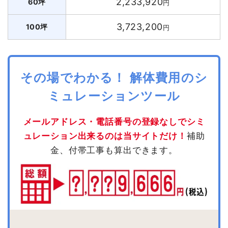
2,233,920
60坪
円
3,723,200
100坪
円
その場でわかる！ 解体費用のシ
ミュレーションツール
メールアドレス・電話番号の登録なしでシミ
ュレーション出来るのは当サイトだけ！
補助
金、付帯工事も算出できます。