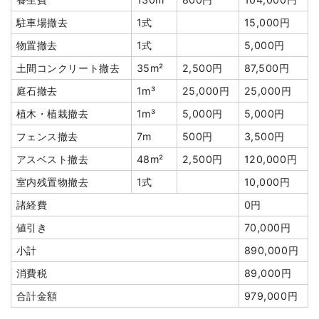
駐車場撤去
1式
15,000円
物置撤去
1式
5,000円
土間コンクリート撤去
35m²
2,500円
87,500円
庭石撤去
1m³
25,000円
25,000円
植木・植栽撤去
1m³
5,000円
5,000円
フェンス撤去
7m
500円
3,500円
アスベスト撤去
48m²
2,500円
120,000円
室内残置物撤去
1式
10,000円
諸経費
0円
値引き
70,000円
小計
890,000円
消費税
89,000円
合計金額
979,000円