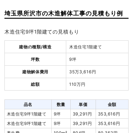
埼玉県所沢市の木造解体工事の見積もり例
木造住宅9坪1階建ての見積もり
建物の種類/構造
木造住宅1階建て
坪数
9坪
建物解体費用
35万3,616円
総額
110万円
品名
数量
単価
金額
木造住宅9坪1階建て
9坪
39,291円
353,616円
木造住宅9坪1階建て
9坪
39,291円
353,616円
養生費
100m²
804円
80,352円