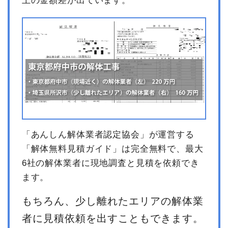
上の金額差が出ています。
小計
200,000円
消費税
20,000円
合計金額
220,000円
「あんしん解体業者認定協会」が運営する
「解体無料見積ガイド」は完全無料で、最大
6社の解体業者に現地調査と見積を依頼でき
ます。
もちろん、少し離れたエリアの解体業
者に見積依頼を出すこともできます。