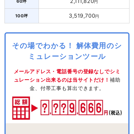
2,111,820
60坪
円
3,519,700
100坪
円
その場でわかる！ 解体費用のシ
ミュレーションツール
メールアドレス・電話番号の登録なしでシミ
ュレーション出来るのは当サイトだけ！
補助
金、付帯工事も算出できます。