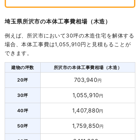
埼玉県所沢市の本体工事費相場（木造）
例えば、所沢市において30坪の木造住宅を解体する
場合、本体工事費は1,055,910円と見積もることが
できます。
建物の坪数
所沢市の本体工事費相場（木造）
703,940
20坪
円
1,055,910
30坪
円
1,407,880
40坪
円
1,759,850
50坪
円