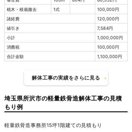
植木・植栽撤去
1式
100,000円
諸経費
120,000円
値引き
7,584円
小計
1,000,000円
消費税
100,000円
合計金額
1,100,000円
解体工事の実績をさらに見る
埼玉県所沢市の軽量鉄骨造解体工事の見積
建物の種類/構造
木造住宅2階建て
もり例
坪数
15坪
軽量鉄骨造事務所15坪1階建ての見積もり
建物解体費用
82万5,000円