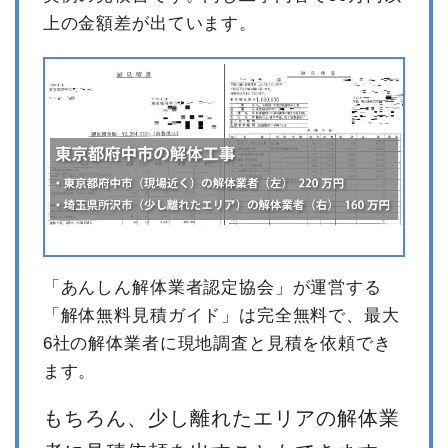
上の金額差が出ています。
「あんしん解体業者認定協会」が運営する
「解体無料見積ガイド」は完全無料で、最大
6社の解体業者に現地調査と見積を依頼でき
ます。
もちろん、少し離れたエリアの解体業