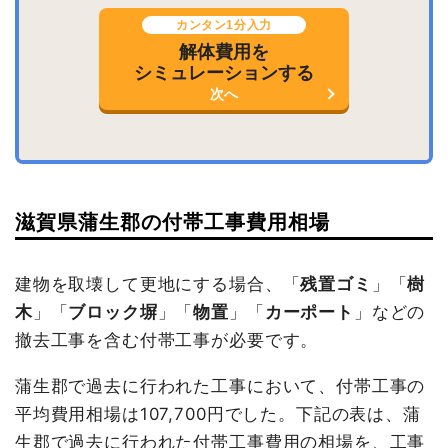
カンタン1分入力
解体費用を
シミュレーションする
次へ
滋賀県蒲生郡の付帯工事費用相場
建物を取壊して更地にする場合、「
残置ゴミ
」「
樹
木
」「
ブロック塀
」「
物置
」「
カーポート
」などの
撤去工事を含む付帯工事が必要です。
蒲生郡で過去に行われた工事において、付帯工事の
平均費用相場は107,700円でした。下記の表は、蒲
生郡で過去に行われた付帯工事費用の相場を、工事