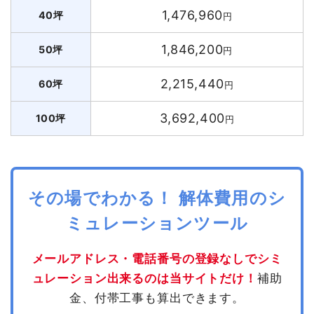
1,476,960
40坪
円
1,846,200
50坪
円
2,215,440
60坪
円
3,692,400
100坪
円
その場でわかる！ 解体費用のシ
ミュレーションツール
メールアドレス・電話番号の登録なしでシミ
ュレーション出来るのは当サイトだけ！
補助
金、付帯工事も算出できます。