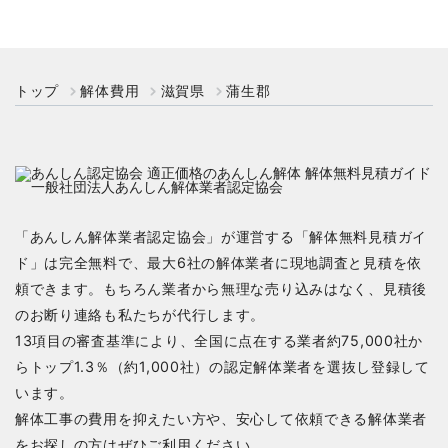
トップ
解体費用
滋賀県
蒲生郡
「あんしん解体業者認定協会」が運営する「解体無料見積ガイ
ド」は完全無料で、最大6社の解体業者に現地調査と見積を依
頼できます。もちろん業者から無理な売り込みはなく、見積後
のお断り連絡も私たちが代行します。
13項目の審査基準により、全国に点在する業者約75,000社か
らトップ1.3％（約1,000社）の認定解体業者を選抜し登録して
います。
解体工事の費用を抑えたい方や、安心して依頼できる解体業者
をお探しの方はぜひご利用ください。