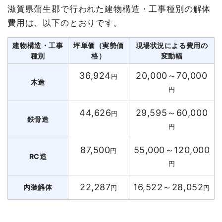
滋賀県蒲生郡で行われた建物構造・工事種別の解体
費用は、以下のとおりです。
建物構造・工事
坪単価（実勢価
現場状況による費用の
種別
格）
変動幅
36,924
20,000～70,000
円
木造
円
44,626
29,595～60,000
円
鉄骨造
円
87,500
55,000～120,000
円
RC造
円
22,287
16,522～28,052
内装解体
円
円