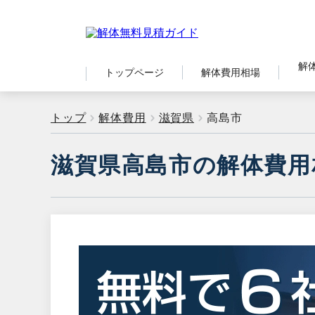
解
トップページ
解体費用相場
トップ
解体費用
滋賀県
高島市
滋賀県高島市の解体費用