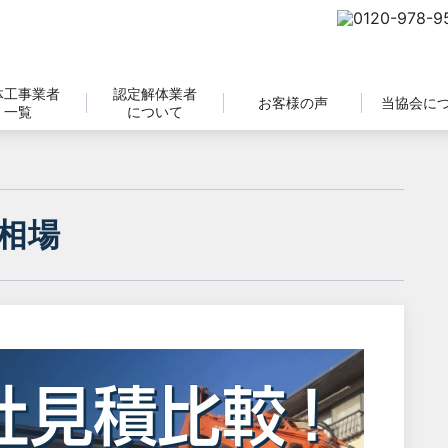
体工事業者
認定解体業者
お客様の声
当協会に
一覧
について
相場