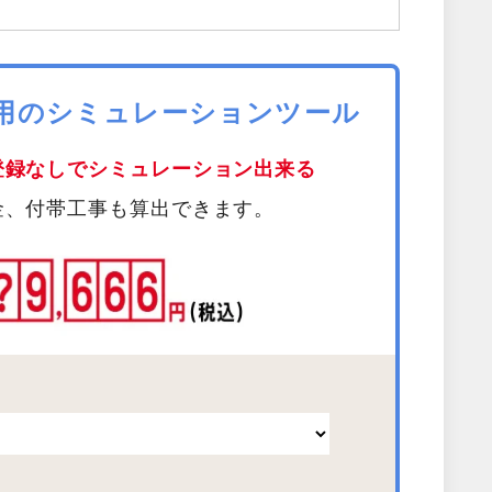
費用のシミュレーションツール
登録なしでシミュレーション出来る
金、付帯工事も算出できます。