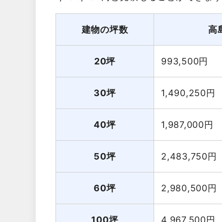
建物の坪数
高
20坪
993,500
円
30坪
1,490,250
円
40坪
1,987,000
円
50坪
2,483,750
円
60坪
2,980,500
円
100坪
4,967,500
円