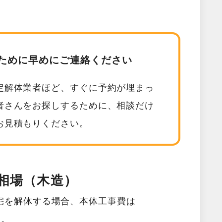
ために早めにご連絡ください
定解体業者ほど、すぐに予約が埋まっ
者さんをお探しするために、相談だけ
お見積もりください。
相場（木造）
宅を解体する場合、本体工事費は
す。