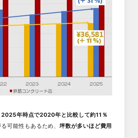
025年時点で2020年と比較して約11％
がる可能性もあるため、
坪数が多いほど費用
。