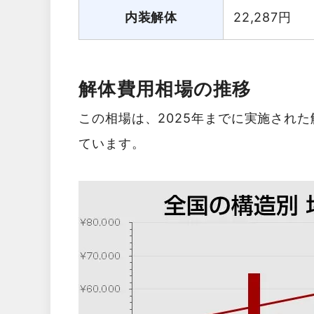
内装解体
22,287
円
解体費用相場の推移
この相場は、2025年までに実施され
ています。