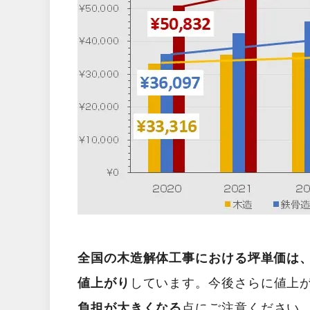
全国の木造解体工事における坪単価は、2
値上がり
しています。今後さらに値上
負担が大きくなる
点にご注意ください