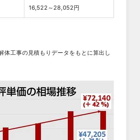
16,522～28,052
円
た解体工事の見積もりデータをもとに算出し