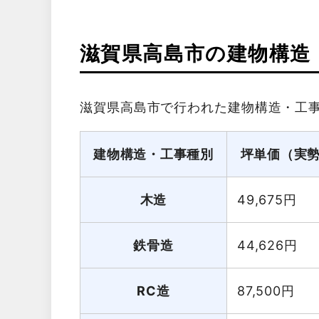
滋賀県高島市の建物構造
滋賀県高島市で行われた建物構造・工
建物構造・工事種別
坪単価（実
木造
49,675
円
鉄骨造
44,626
円
RC造
87,500
円