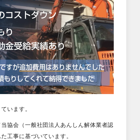
しています。
て当協会（一般社団法人あんしん解体業者認
れた工事に基づいています。