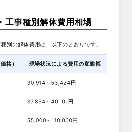
・工事種別解体費用相場
事種別の解体費用は、以下のとおりです。
勢価格）
現場状況による費用の変動幅
30,914～53,424
円
37,894～40,101
円
55,000～110,000
円