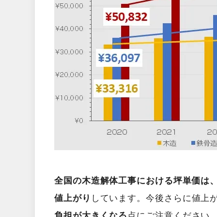
全国の木造解体工事における坪単価は、2
値上がり
しています。今後さらに値上
負担が大きくなる
点にご注意ください