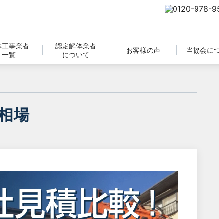
体工事業者
認定解体業者
お客様の声
当協会に
一覧
について
相場