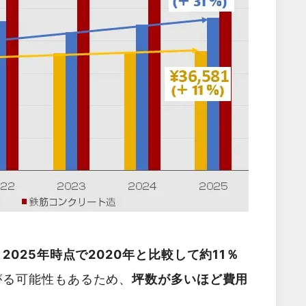
025年時点で2020年と比較して約11％
がる可能性もあるため、
坪数が多いほど費用
。