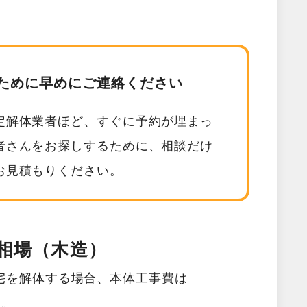
ために早めにご連絡ください
定解体業者ほど、すぐに予約が埋まっ
者さんをお探しするために、相談だけ
お見積もりください。
相場（木造）
宅を解体する場合、本体工事費は
す。