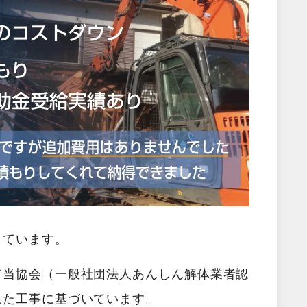
しています。
て当協会（一般社団法人あんしん解体業者認
れた工事に基づいています。