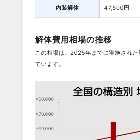
内装解体
47,500
円
解体費用相場の推移
この相場は、2025年までに実施され
ています。