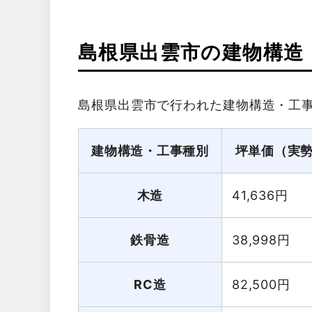
島根県出雲市の建物構造
島根県出雲市で行われた建物構造・工
建物構造・工事種別
坪単価（実
木造
41,636
円
鉄骨造
38,998
円
RC造
82,500
円