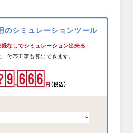
費用のシミュレーションツール
登録なしでシミュレーション出来る
金、付帯工事も算出できます。