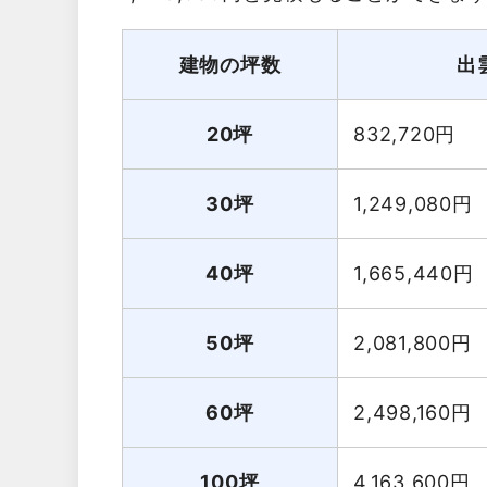
建物の坪数
出
20坪
832,720
円
30坪
1,249,080
円
40坪
1,665,440
円
50坪
2,081,800
円
60坪
2,498,160
円
100坪
4,163,600
円