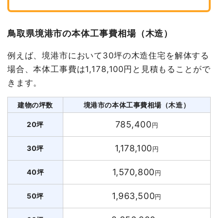
鳥取県境港市の本体工事費相場（木造）
例えば、境港市において30坪の木造住宅を解体する
場合、本体工事費は1,178,100円と見積もることがで
きます。
建物の坪数
境港市の本体工事費相場（木造）
785,400
20坪
円
1,178,100
30坪
円
1,570,800
40坪
円
1,963,500
50坪
円