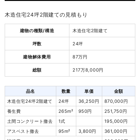
木造住宅24坪2階建ての見積もり
建物の種類/構造
木造住宅2階建て
坪数
24坪
建物解体費用
87万円
総額
217万8,000円
品名
数量
単価
金額
木造住宅24坪2階建て
24坪
36,250円
870,000円
養生費
265m²
950円
251,750円
土間コンクリート撤去
1式
195,000円
アスベスト撤去
95m²
3,800円
361,000円