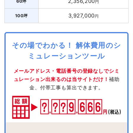
2,356,200
60坪
円
3,927,000
100坪
円
その場でわかる！ 解体費用のシ
ミュレーションツール
メールアドレス・電話番号の登録なしでシミ
ュレーション出来るのは当サイトだけ！
補助
金、付帯工事も算出できます。