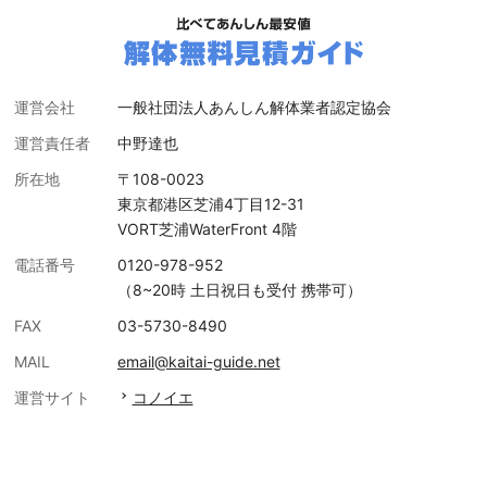
運営会社
一般社団法人あんしん解体業者認定協会
運営責任者
中野達也
所在地
〒108-0023
東京都港区芝浦4丁目12-31
VORT芝浦WaterFront 4階
電話番号
0120-978-952
（8~20時 土日祝日も受付 携帯可）
FAX
03-5730-8490
MAIL
email@kaitai-guide.net
運営サイト
コノイエ