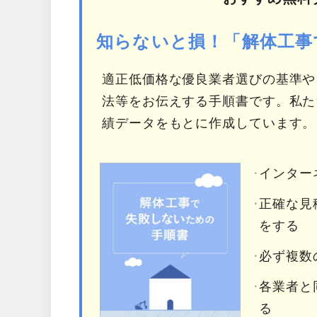
知らないと損！「解体工事
適正低価格な優良業者選びの基準や
法等をお伝えする手順書です。私た
績データをもとに作成しています。
インター
正確な見
をする
必ず複数
各業者と
る