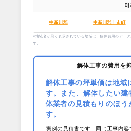
町
中新川郡
中新川郡上市町
※地域名が黒く表示されている地域は、解体費用のデー
す。
解体工事の費用を
解体工事の坪単価は地域
す。また、解体したい建
体業者の見積もりのほう
す。
実例の見積書です。同じ工事内容