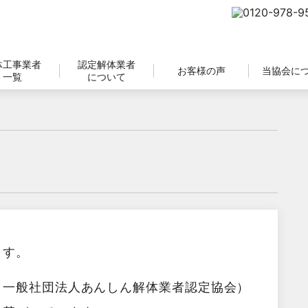
体工事業者
認定解体業者
お客様の声
当協会に
一覧
について
ます。
（一般社団法人あんしん解体業者認定協会）