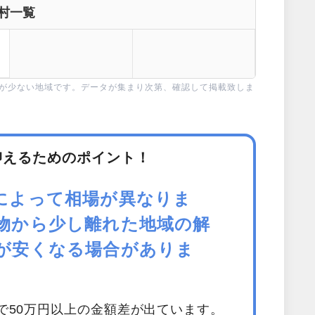
村一覧
タが少ない地域です。データが集まり次第、確認して掲載致しま
抑えるためのポイント！
によって相場が異なりま
物から少し離れた地域の解
が安くなる場合がありま
で50万円以上の金額差が出ています。