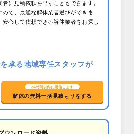
業者に見積依頼を出すこともできます。
すので、最適な解体業者選びができま
、安心して依頼できる解体業者をお探し
相談を承る地域専任スタッフが
24時間以内に返信します
解体の無料一括見積もりをする
ダウンロード資料