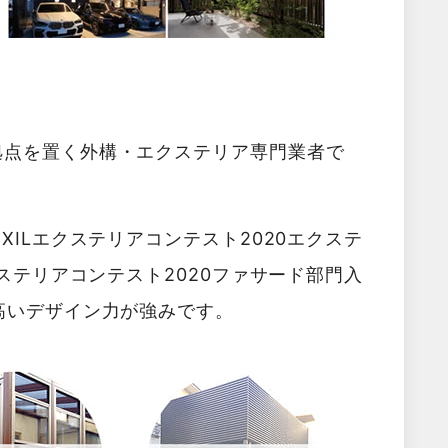
拠点を置く外構・エクステリア専門業者で
XILエクステリアコンテスト2020エクステ
クステリアコンテスト2020ファサード部門入
高いデザイン力が強みです。