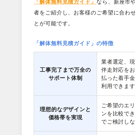
「解体無料見積ガイド」
なら、新座市
者をご紹介し、お客様のご希望に合わ
とが可能です。
「解体無料見積ガイド」の特徴
業者選定、
工事完了まで万全の
伴走対応を
サポート体制
払った着手
利用できま
ご希望のエ
理想的なデザインと
ンを比較で
価格帯を実現
でご検討し