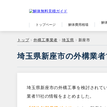
解
トップページ
解体費用相場
トップ
外構工事業者
埼玉県
新座市
埼玉県新座市の外構業者
埼玉県新座市の外構工事を検討されて
業者11社の情報をまとめました。