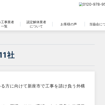
体工事業者
認定解体業者
お客様の声
当協会に
一覧
について
11社
いる方に向けて新座市で工事を請け負う外構