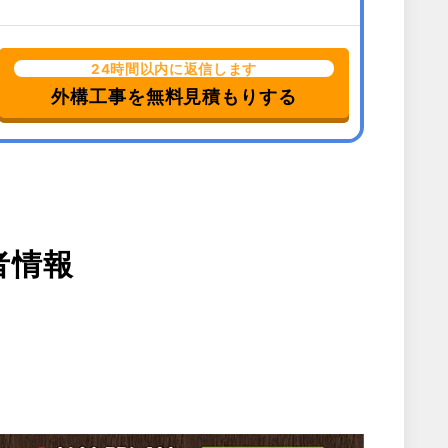
24時間以内に返信します
外構工事を無料見積もりする
者情報