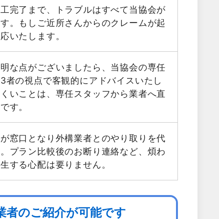
施工完了まで、トラブルはすべて当協会が
ます。もしご近所さんからのクレームが起
対応いたします。
不明な点がございましたら、当協会の専任
3者の視点で客観的にアドバイスいたし
にくいことは、専任スタッフから業者へ直
能です。
フが窓口となり外構業者とのやり取りを代
す。プラン比較後のお断り連絡など、煩わ
発生する心配は要りません。
業者のご紹介が可能です