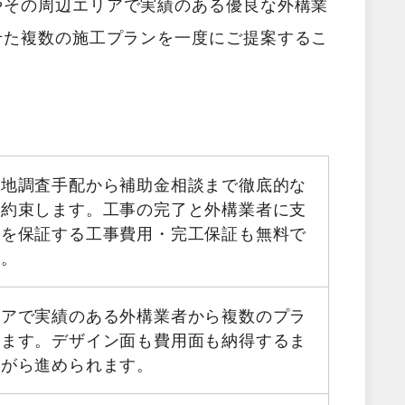
やその周辺エリアで実績のある優良な外構業
せた複数の施工プランを一度にご提案するこ
現地調査手配から補助金相談まで徹底的な
お約束します。工事の完了と外構業者に支
金を保証する工事費用・完工保証も無料で
す。
リアで実績のある外構業者から複数のプラ
きます。デザイン面も費用面も納得するま
ながら進められます。