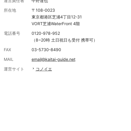
運営責任者
中野達也
所在地
〒108-0023
東京都港区芝浦4丁目12-31
VORT芝浦WaterFront 4階
電話番号
0120-978-952
（8~20時 土日祝日も受付 携帯可）
FAX
03-5730-8490
MAIL
email@kaitai-guide.net
運営サイト
コノイエ