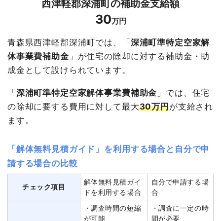
西津軽郡深浦町
の補助金支給額
30
万円
青森県西津軽郡深浦町では、「
深浦町準特定空家解
体事業費補助金
」が住宅の除却に対する補助金・助
成金として設けられています。
「
深浦町準特定空家解体事業費補助金
」では、住宅
の除却に要する費用に対して最大
30万円
が支給され
ます。
「解体無料見積ガイド」を利用する場合と自分で申
請する場合の比較
解体無料見積ガイ
自分で申請する場
チェック項目
ドを利用する場合
合
・調査時間の短縮
・調査に一定の時
が可能
間が必要