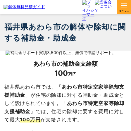
福井県あわら市の解体や除却に関
する補助金・助成金
あわら市
の補助金支給額
100
万円
福井県あわら市では、「
あわら市特定空家等除却支
援補助金
」が住宅の除却に対する補助金・助成金と
して設けられています。「
あわら市特定空家等除却
支援補助金
」では、住宅の除却に要する費用に対し
て最大
100万円
が支給されます。