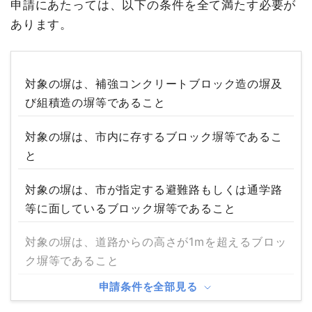
申請にあたっては、以下の条件を全て満たす必要が
あります。
対象の塀は、補強コンクリートブロック造の塀及
び組積造の塀等であること
対象の塀は、市内に存するブロック塀等であるこ
と
対象の塀は、市が指定する避難路もしくは通学路
等に面しているブロック塀等であること
対象の塀は、道路からの高さが1mを超えるブロッ
ク塀等であること
申請条件を全部見る