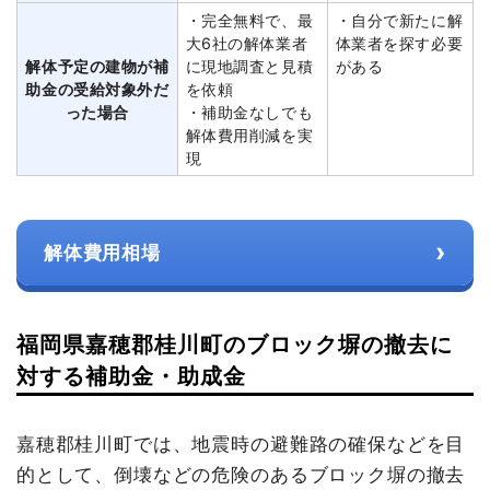
・完全無料で、最
・自分で新たに解
大6社の解体業者
体業者を探す必要
解体予定の建物が補
に現地調査と見積
がある
助金の受給対象外だ
を依頼
った場合
・補助金なしでも
解体費用削減を実
現
›
解体費用相場
福岡県嘉穂郡桂川町のブロック塀の撤去に
対する補助金・助成金
嘉穂郡桂川町では、地震時の避難路の確保などを目
的として、倒壊などの危険のあるブロック塀の撤去