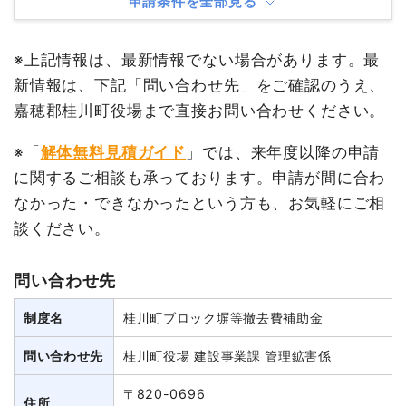
申請条件を全部見る
※上記情報は、最新情報でない場合があります。最
新情報は、下記「問い合わせ先」をご確認のうえ、
嘉穂郡桂川町役場まで直接お問い合わせください。
※「
解体無料見積ガイド
」では、来年度以降の申請
に関するご相談も承っております。申請が間に合わ
なかった・できなかったという方も、お気軽にご相
談ください。
問い合わせ先
制度名
桂川町ブロック塀等撤去費補助金
問い合わせ先
桂川町役場 建設事業課 管理鉱害係
〒820-0696
住所