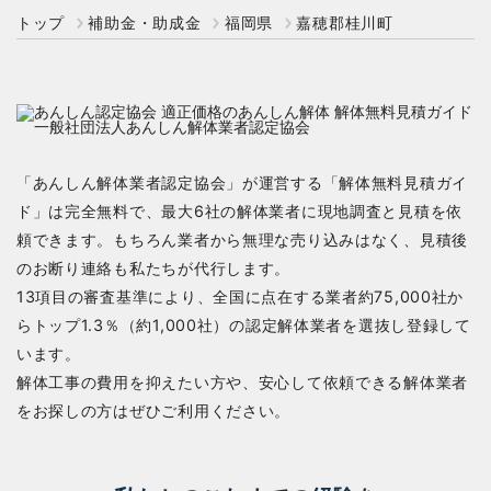
トップ
補助金・助成金
福岡県
嘉穂郡桂川町
「あんしん解体業者認定協会」が運営する「解体無料見積ガイ
ド」は完全無料で、最大6社の解体業者に現地調査と見積を依
頼できます。もちろん業者から無理な売り込みはなく、見積後
のお断り連絡も私たちが代行します。
13項目の審査基準により、全国に点在する業者約75,000社か
らトップ1.3％（約1,000社）の認定解体業者を選抜し登録して
います。
解体工事の費用を抑えたい方や、安心して依頼できる解体業者
をお探しの方はぜひご利用ください。