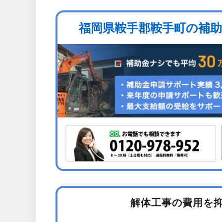
福岡県鞍手郡鞍手町の補
解体工事の費用を