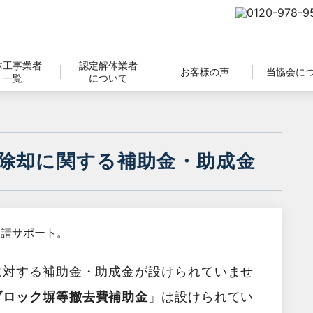
体工事業者
認定解体業者
お客様の声
当協会に
一覧
について
除却に関する補助金・助成金
に対する補助金・助成金が設けられていませ
ブロック塀等撤去費補助金
」は設けられてい