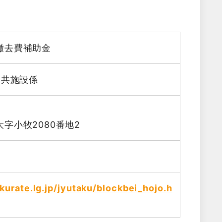
撤去費補助金
公共施設係
字小牧2080番地2
urate.lg.jp/jyutaku/blockbei_hojo.h