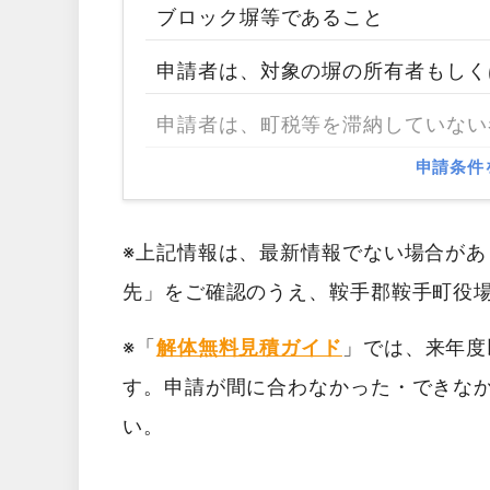
ブロック塀等であること
申請者は、対象の塀の所有者もしく
申請者は、町税等を滞納していない
申請条件
※上記情報は、最新情報でない場合が
先」をご確認のうえ、鞍手郡鞍手町役
※「
解体無料見積ガイド
」では、来年度
す。申請が間に合わなかった・できな
い。