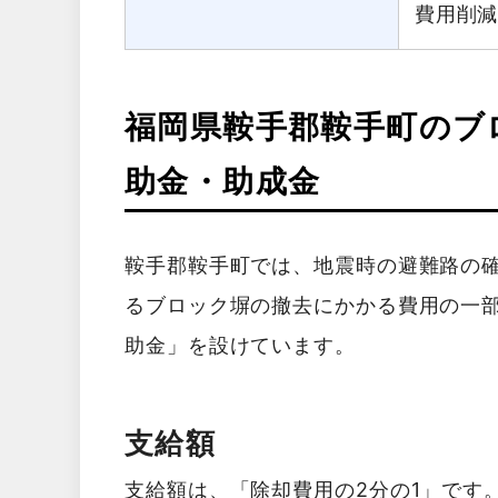
費用削
福岡県鞍手郡鞍手町のブ
助金・助成金
鞍手郡鞍手町では、地震時の避難路の
るブロック塀の撤去にかかる費用の一
助金」を設けています。
支給額
支給額は、「除却費用の2分の1」です