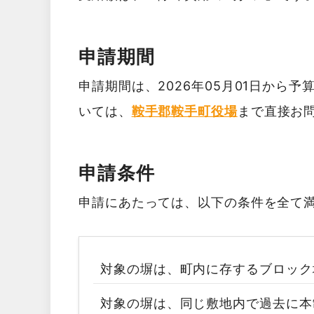
申請期間
申請期間は、2026年05月01日から
いては、
鞍手郡鞍手町役場
まで直接お
申請条件
申請にあたっては、以下の条件を全て
対象の塀は、町内に存するブロック
対象の塀は、同じ敷地内で過去に本