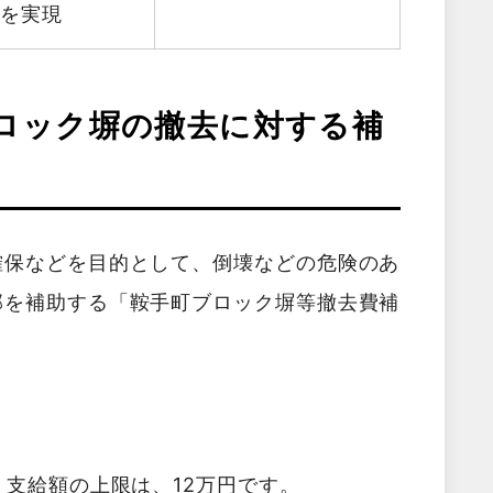
減を実現
ロック塀の撤去に対する補
確保などを目的として、倒壊などの危険のあ
部を補助する「鞍手町ブロック塀等撤去費補
。支給額の上限は、12万円です。