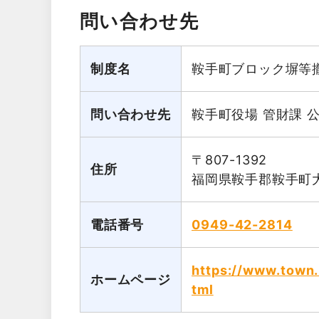
問い合わせ先
制度名
鞍手町ブロック塀等
問い合わせ先
鞍手町役場 管財課 
〒807-1392
住所
福岡県鞍手郡鞍手町大
電話番号
0949-42-2814
https://www.town.k
ホームページ
tml