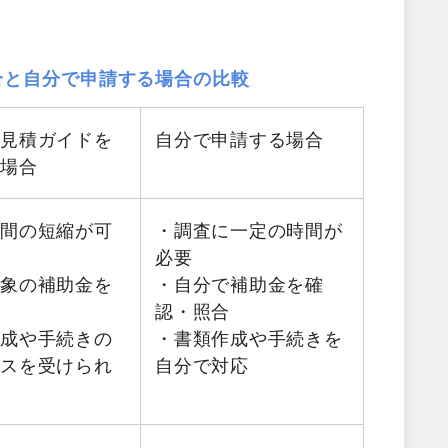
合と自分で申請する場合の比較
料見積ガイドを
自分で申請する場合
る場合
時間の短縮が可
・調査に一定の時間が
必要
対象の補助金を
・自分で補助金を確
認・照合
作成や手続きの
・書類作成や手続きを
イスを受けられ
自分で対応