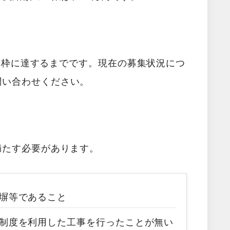
予算枠に達するまでです。現在の募集状況につ
問い合わせください。
満たす必要があります。
塀等であること
制度を利用した工事を行ったことが無い