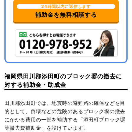
24時間以内に返信します
補助金を無料相談する
福岡県田川郡添田町のブロック塀の撤去に
対する補助金・助成金
田川郡添田町では、地震時の避難路の確保などを目
的として、倒壊などの危険のあるブロック塀の撤去
にかかる費用の一部を補助する「添田町ブロック塀
等撤去費補助金」を設けています。