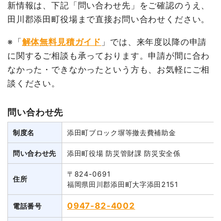
新情報は、下記「問い合わせ先」をご確認のうえ、
田川郡添田町役場まで直接お問い合わせください。
※「
解体無料見積ガイド
」では、来年度以降の申請
に関するご相談も承っております。申請が間に合わ
なかった・できなかったという方も、お気軽にご相
談ください。
問い合わせ先
制度名
添田町ブロック塀等撤去費補助金
問い合わせ先
添田町役場 防災管財課 防災安全係
〒824-0691
住所
福岡県田川郡添田町大字添田2151
0947-82-4002
電話番号