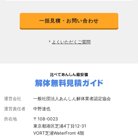
一括見積・お問い合わせ
よくいただくご質問
運営会社
一般社団法人あんしん解体業者認定協会
運営責任者
中野達也
所在地
〒108-0023
東京都港区芝浦4丁目12-31
VORT芝浦WaterFront 4階