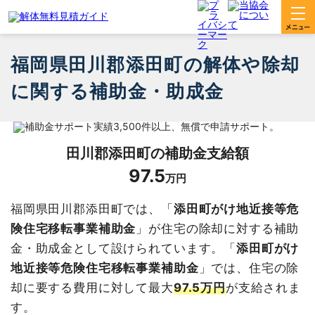
福岡県田川郡添田町の解体や除却
に関する補助金・助成金
田川郡添田町
の補助金支給額
97.5
万円
福岡県田川郡添田町では、「
添田町がけ地近接等危
険住宅移転事業補助金
」が住宅の除却に対する補助
金・助成金として設けられています。「
添田町がけ
地近接等危険住宅移転事業補助金
」では、住宅の除
却に要する費用に対して最大
97.5万円
が支給されま
す。