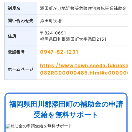
制度名
添田町がけ地近接等危険住宅移転事業補助金
問い合わせ先
添田町役場
〒824-0691
住所
福岡県田川郡添田町大字添田2151
0947-82-1231
電話番号
https://www.town.soeda.fukuoka.j
ホームページ
082RG00000485.html#e000000
福岡県田川郡添田町の補助金の申請
受給を無料サポート