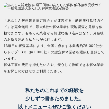
「あんしん解体業者認定協会」が運営する「解体無料見積ガイ
ド」は完全無料で、最大6社の解体業者に現地調査と見積を依
頼できます。もちろん業者から無理な売り込みはなく、見積後
のお断り連絡も私たちが代行します。
13項目の審査基準により、全国に点在する業者約75,000社か
らトップ1.3％（約1,000社）の認定解体業者を選抜し登録して
います。
解体工事の費用を抑えたい方や、安心して依頼できる解体業者
をお探しの方はぜひご利用ください。
私たちのこれまでの経験を
少しずつ書きためました。
以下メニューもぜひご覧ください