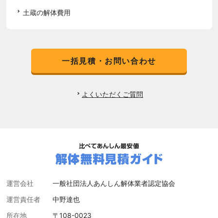
土蔵の解体費用
一括見積・お問い合わせ
よくいただくご質問
運営会社
一般社団法人あんしん解体業者認定協会
運営責任者
中野達也
所在地
〒108-0023