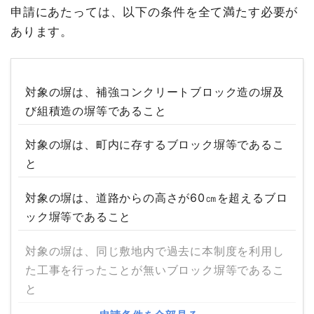
申請にあたっては、以下の条件を全て満たす必要が
あります。
対象の塀は、補強コンクリートブロック造の塀及
び組積造の塀等であること
対象の塀は、町内に存するブロック塀等であるこ
と
対象の塀は、道路からの高さが60㎝を超えるブロ
ック塀等であること
対象の塀は、同じ敷地内で過去に本制度を利用し
た工事を行ったことが無いブロック塀等であるこ
と