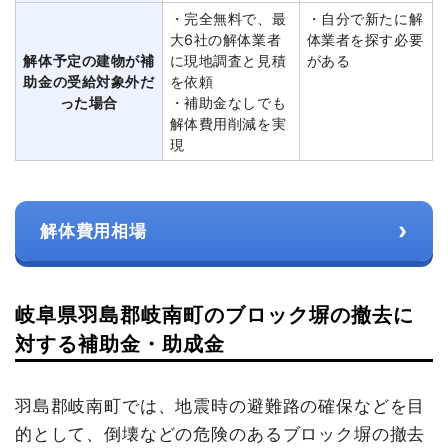
・完全無料で、最
・自分で新たに解
大6社の解体業者
体業者を探す必要
解体予定の建物が補
に現地調査と見積
がある
助金の受給対象外だ
を依頼
った場合
・補助金なしでも
解体費用削減を実
現
›
解体費用相場
岐阜県羽島郡岐南町のブロック塀の撤去に
対する補助金・助成金
羽島郡岐南町では、地震時の避難路の確保などを目
的として、倒壊などの危険のあるブロック塀の撤去