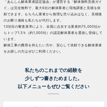
「あんしん解体業者認定協会」が運営する「解体無料見積ガイ
ド」は完全無料で、最大6社の解体業者に現地調査と見積を依
頼できます。もちろん業者から無理な売り込みはなく、見積後
のお断り連絡も私たちが代行します。
13項目の審査基準により、全国に点在する業者約75,000社か
らトップ1.3％（約1,000社）の認定解体業者を選抜し登録して
います。
解体工事の費用を抑えたい方や、安心して依頼できる解体業者
をお探しの方はぜひご利用ください。
私たちのこれまでの経験を
少しずつ書きためました。
以下メニューもぜひご覧ください