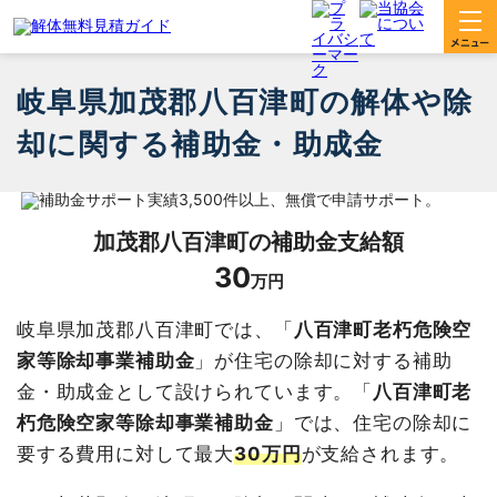
岐阜県加茂郡八百津町の解体や除
却に関する補助金・助成金
加茂郡八百津町
の補助金支給額
30
万円
岐阜県加茂郡八百津町では、「
八百津町老朽危険空
家等除却事業補助金
」が住宅の除却に対する補助
金・助成金として設けられています。「
八百津町老
朽危険空家等除却事業補助金
」では、住宅の除却に
要する費用に対して最大
30万円
が支給されます。