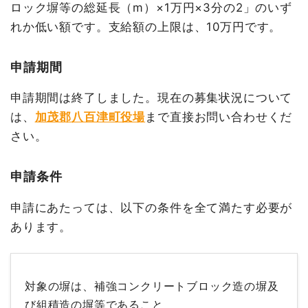
ロック塀等の総延長（m）×1万円×3分の2」のいず
れか低い額です。支給額の上限は、10万円です。
申請期間
申請期間は終了しました。現在の募集状況について
は、
加茂郡八百津町役場
まで直接お問い合わせくだ
さい。
申請条件
申請にあたっては、以下の条件を全て満たす必要が
あります。
対象の塀は、補強コンクリートブロック造の塀及
び組積造の塀等であること