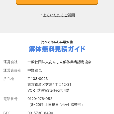
よくいただくご質問
運営会社
一般社団法人あんしん解体業者認定協会
運営責任者
中野達也
所在地
〒108-0023
東京都港区芝浦4丁目12-31
VORT芝浦WaterFront 4階
電話番号
0120-978-952
（8~20時 土日祝日も受付 携帯可）
FAX
03-5730-8490