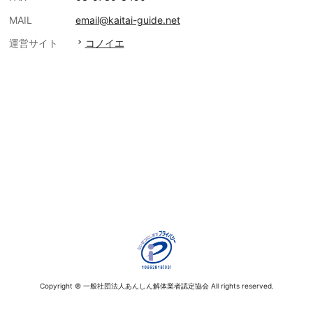
MAIL
email@kaitai-guide.net
運営サイト
コノイエ
Copyright © 一般社団法人あんしん解体業者認定協会 All rights reserved.