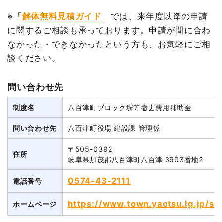
※「
解体無料見積ガイド
」では、来年度以降の申請
に関するご相談も承っております。申請が間に合わ
なかった・できなかったという方も、お気軽にご相
談ください。
問い合わせ先
制度名
八百津町ブロック塀等撤去費用補助金
問い合わせ先
八百津町役場 建設課 管理係
〒505-0392
住所
岐阜県加茂郡八百津町八百津 3903番地2
0574-43-2111
電話番号
https://www.town.yaotsu.lg.jp/se
ホームページ