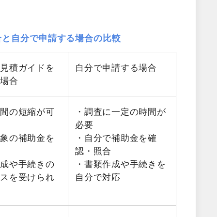
。
合と自分で申請する場合の比較
料見積ガイドを
自分で申請する場合
る場合
時間の短縮が可
・調査に一定の時間が
必要
対象の補助金を
・自分で補助金を確
認・照合
作成や手続きの
・書類作成や手続きを
イスを受けられ
自分で対応