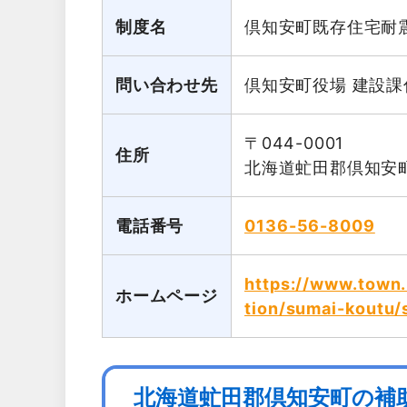
制度名
倶知安町既存住宅耐
問い合わせ先
倶知安町役場 建設課
〒044-0001
住所
北海道虻田郡倶知安町
電話番号
0136-56-8009
https://www.town.
ホームページ
tion/sumai-koutu/
北海道虻田郡倶知安町の補