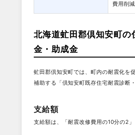
費用削
北海道虻田郡倶知安町の
金・助成金
虻田郡倶知安町では、町内の耐震化を
補助する「倶知安町既存住宅耐震診断
支給額
支給額は、「耐震改修費用の10分の2