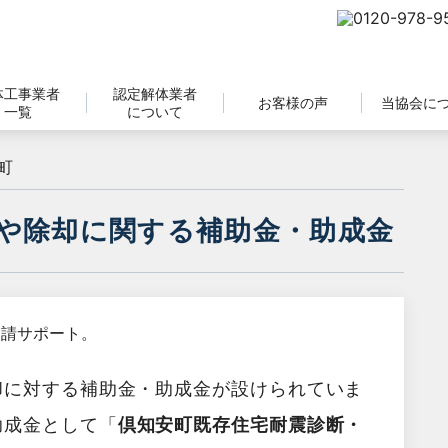
体工事業者
認定解体業者
お客様の声
当協会に
一覧
について
町
や除却に関する補助金・助成金
却に対する補助金・助成金が設けられていま
助成金として「
倶知安町既存住宅耐震診断・