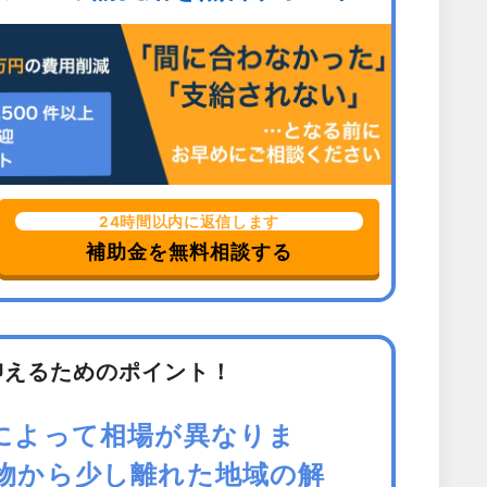
24時間以内に返信します
補助金を無料相談する
抑えるためのポイント！
によって相場が異なりま
物から少し離れた地域の解