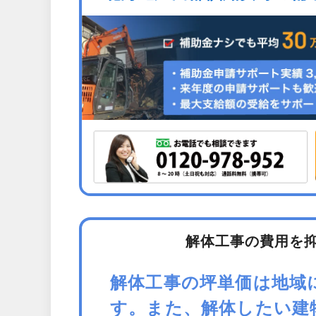
解体工事の費用を
解体工事の坪単価は地域
す。また、解体したい建