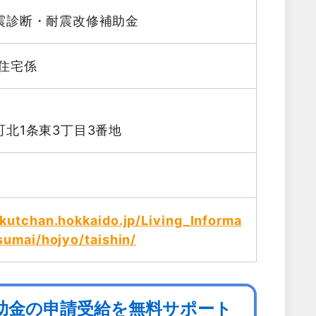
震診断・耐震改修補助金
住宅係
北1条東3丁目3番地
kutchan.hokkaido.jp/Living_Informa
sumai/hojyo/taishin/
助金の申請受給を無料サポート