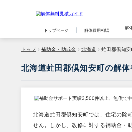
解
トップページ
解体費用相場
トップ
補助金・助成金
北海道
虻田郡倶知安
北海道虻田郡倶知安町の解体
北海道虻田郡倶知安町では、住宅の除
せん。しかし、改修に対する補助金・