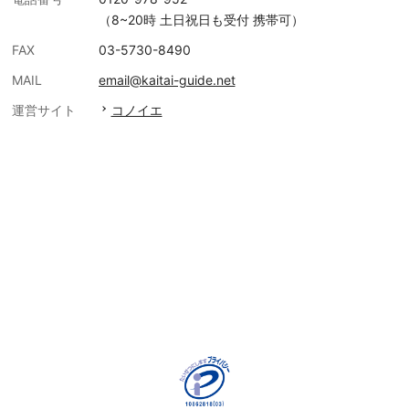
（8~20時 土日祝日も受付 携帯可）
FAX
03-5730-8490
MAIL
email@kaitai-guide.net
運営サイト
コノイエ