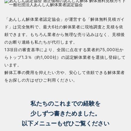
「あんしん解体業者認定協会」が運営する「解体無料見積ガイ
ド」は完全無料で、最大6社の解体業者に現地調査と見積を依
頼できます。もちろん業者から無理な売り込みはなく、見積後
のお断り連絡も私たちが代行します。
13項目の審査基準により、全国に点在する業者約75,000社か
らトップ1.3％（約1,000社）の認定解体業者を選抜し登録して
います。
解体工事の費用を抑えたい方や、安心して依頼できる解体業者
をお探しの方はぜひご利用ください。
私たちのこれまでの経験を
少しずつ書きためました。
以下メニューもぜひご覧ください