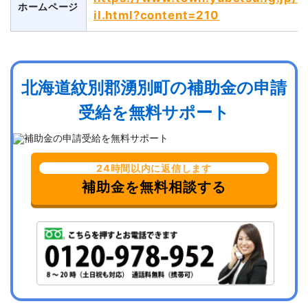
ホームページ
il.html?content=210
北海道紋別郡湧別町の補助金の申請
受給を無料サポート
24時間以内に返信します
補助金を無料相談する