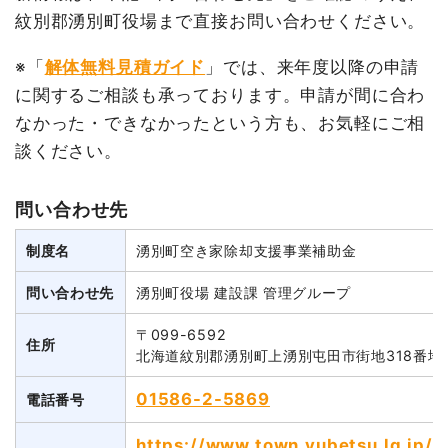
紋別郡湧別町役場まで直接お問い合わせください。
※「
解体無料見積ガイド
」では、来年度以降の申請
に関するご相談も承っております。申請が間に合わ
なかった・できなかったという方も、お気軽にご相
談ください。
問い合わせ先
制度名
湧別町空き家除却支援事業補助金
問い合わせ先
湧別町役場 建設課 管理グループ
〒099-6592
住所
北海道紋別郡湧別町上湧別屯田市街地318番地
01586-2-5869
電話番号
https://www.town.yubetsu.lg.jp/ad