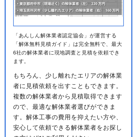
「あんしん解体業者認定協会」が運営する
「解体無料見積ガイド」は完全無料で、最大
6社の解体業者に現地調査と見積を依頼でき
ます。
もちろん、少し離れたエリアの解体業
者に見積依頼を出すこともできます。
複数の解体業者から見積取得できます
ので、最適な解体業者選びができま
す。解体工事の費用を抑えたい方や、
安心して依頼できる解体業者をお探し