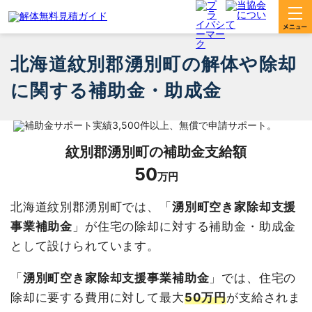
北海道紋別郡湧別町の解体や除却
に関する補助金・助成金
紋別郡湧別町
の補助金支給額
50
万円
北海道紋別郡湧別町では、「
湧別町空き家除却支援
事業補助金
」が住宅の除却に対する補助金・助成金
として設けられています。
「
湧別町空き家除却支援事業補助金
」では、住宅の
除却に要する費用に対して最大
50万円
が支給されま