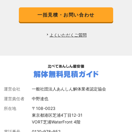
一括見積・お問い合わせ
よくいただくご質問
運営会社
一般社団法人あんしん解体業者認定協会
運営責任者
中野達也
所在地
〒108-0023
東京都港区芝浦4丁目12-31
VORT芝浦WaterFront 4階
電話番号
0120-978-952