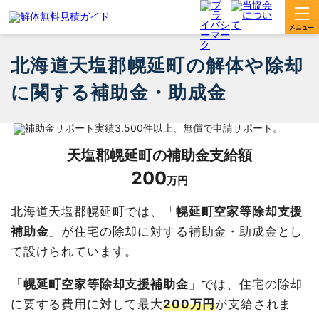
北海道天塩郡幌延町の解体や除却
に関する補助金・助成金
天塩郡幌延町
の補助金支給額
200
万円
北海道天塩郡幌延町では、「
幌延町空家等除却支援
補助金
」が住宅の除却に対する補助金・助成金とし
て設けられています。
「
幌延町空家等除却支援補助金
」では、住宅の除却
に要する費用に対して最大
200万円
が支給されま