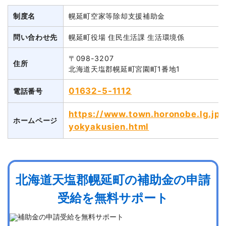
制度名
幌延町空家等除却支援補助金
問い合わせ先
幌延町役場 住民生活課 生活環境係
〒098-3207
住所
北海道天塩郡幌延町宮園町1番地1
01632-5-1112
電話番号
https://www.town.horonobe.lg.jp
ホームページ
yokyakusien.html
北海道天塩郡幌延町の補助金の申請
受給を無料サポート