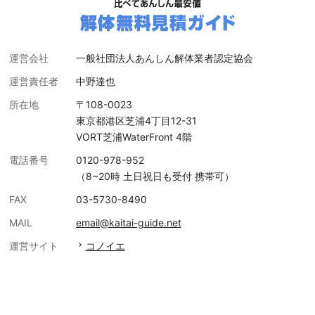
運営会社
一般社団法人あんしん解体業者認定協会
運営責任者
中野達也
所在地
〒108-0023
東京都港区芝浦4丁目12-31
VORT芝浦WaterFront 4階
電話番号
0120-978-952
（8~20時 土日祝日も受付 携帯可）
FAX
03-5730-8490
MAIL
email@kaitai-guide.net
運営サイト
コノイエ