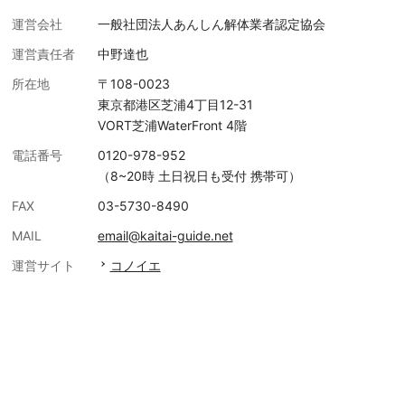
運営会社
一般社団法人あんしん解体業者認定協会
運営責任者
中野達也
所在地
〒108-0023
東京都港区芝浦4丁目12-31
VORT芝浦WaterFront 4階
電話番号
0120-978-952
（8~20時 土日祝日も受付 携帯可）
FAX
03-5730-8490
MAIL
email@kaitai-guide.net
運営サイト
コノイエ