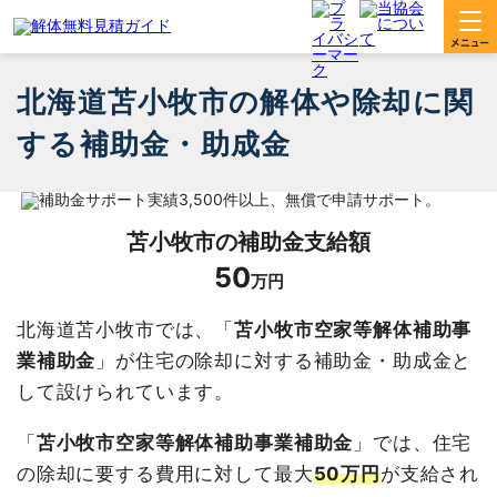
北海道苫小牧市の解体や除却に関
する補助金・助成金
苫小牧市
の補助金支給額
50
万円
北海道苫小牧市では、「
苫小牧市空家等解体補助事
業補助金
」が住宅の除却に対する補助金・助成金と
して設けられています。
「
苫小牧市空家等解体補助事業補助金
」では、住宅
の除却に要する費用に対して最大
50万円
が支給され