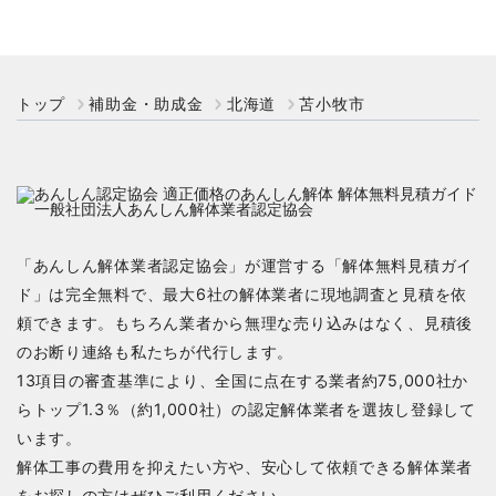
トップ
補助金・助成金
北海道
苫小牧市
「あんしん解体業者認定協会」が運営する「解体無料見積ガイ
ド」は完全無料で、最大6社の解体業者に現地調査と見積を依
頼できます。もちろん業者から無理な売り込みはなく、見積後
のお断り連絡も私たちが代行します。
13項目の審査基準により、全国に点在する業者約75,000社か
らトップ1.3％（約1,000社）の認定解体業者を選抜し登録して
います。
解体工事の費用を抑えたい方や、安心して依頼できる解体業者
をお探しの方はぜひご利用ください。