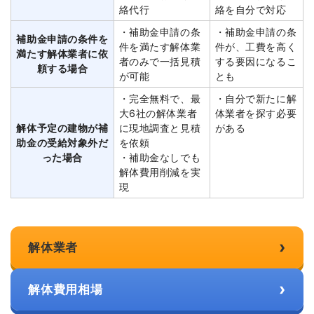
絡代行
絡を自分で対応
・補助金申請の条
・補助金申請の条
補助金申請の条件を
件を満たす解体業
件が、工費を高く
満たす解体業者に依
者のみで一括見積
する要因になるこ
頼する場合
が可能
とも
・完全無料で、最
・自分で新たに解
大6社の解体業者
体業者を探す必要
解体予定の建物が補
に現地調査と見積
がある
助金の受給対象外だ
を依頼
った場合
・補助金なしでも
解体費用削減を実
現
›
解体業者
›
解体費用相場