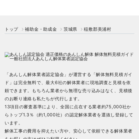
トップ
補助金・助成金
茨城県
稲敷郡美浦村
「あんしん解体業者認定協会」が運営する「解体無料見積ガイ
ド」は完全無料で、最大6社の解体業者に現地調査と見積を依
頼できます。もちろん業者から無理な売り込みはなく、見積後
のお断り連絡も私たちが代行します。
13項目の審査基準により、全国に点在する業者約75,000社か
らトップ1.3％（約1,000社）の認定解体業者を選抜し登録して
います。
解体工事の費用を抑えたい方や、安心して依頼できる解体業者
をお探しの方はぜひご利用ください。