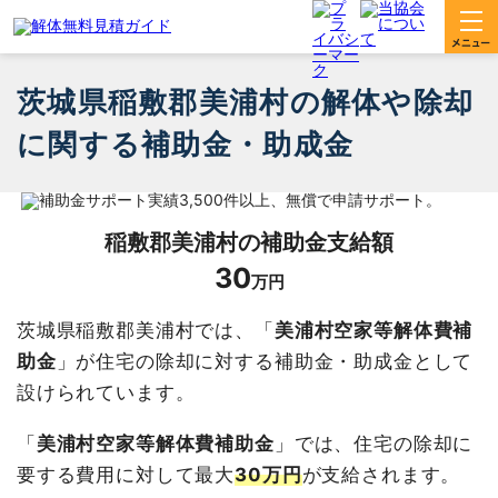
茨城県稲敷郡美浦村の解体や除却
に関する補助金・助成金
稲敷郡美浦村
の補助金支給額
30
万円
茨城県稲敷郡美浦村では、「
美浦村空家等解体費補
助金
」が住宅の除却に対する補助金・助成金として
設けられています。
「
美浦村空家等解体費補助金
」では、住宅の除却に
要する費用に対して最大
30万円
が支給されます。