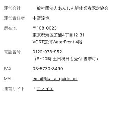
運営会社
一般社団法人あんしん解体業者認定協会
運営責任者
中野達也
所在地
〒108-0023
東京都港区芝浦4丁目12-31
VORT芝浦WaterFront 4階
電話番号
0120-978-952
（8~20時 土日祝日も受付 携帯可）
FAX
03-5730-8490
MAIL
email@kaitai-guide.net
運営サイト
コノイエ