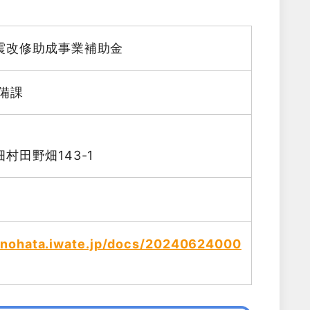
震改修助成事業補助金
備課
村田野畑143-1
tanohata.iwate.jp/docs/20240624000