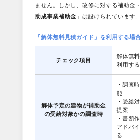
ません。しかし、改修に対する補助金
助成事業補助金
」は設けられています
「解体無料見積ガイド」を利用する場
解体無
チェック項目
利用す
・調査
能
・受給
解体予定の建物が補助金
提案
の受給対象かの調査時
・書類
アドバ
る