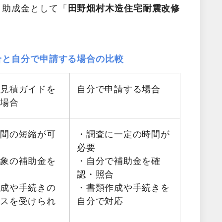
・助成金として「
田野畑村木造住宅耐震改修
。
合と自分で申請する場合の比較
料見積ガイドを
自分で申請する場合
る場合
時間の短縮が可
・調査に一定の時間が
必要
対象の補助金を
・自分で補助金を確
認・照合
作成や手続きの
・書類作成や手続きを
イスを受けられ
自分で対応