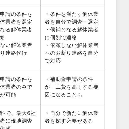
金申請の条件を
・条件を満たす解体業
解体業者を選定
者を自分で調査・選定
となる解体業者
・候補となる解体業者
連絡
に個別で連絡
しない解体業者
・依頼しない解体業者
断り連絡代行
へのお断り連絡を自分
で対応
金申請の条件を
・補助金申請の条件
解体業者のみで
が、工費を高くする要
積が可能
因になることも
料で、最大6社
・自分で新たに解体業
業者に現地調査
者を探す必要がある
を依頼