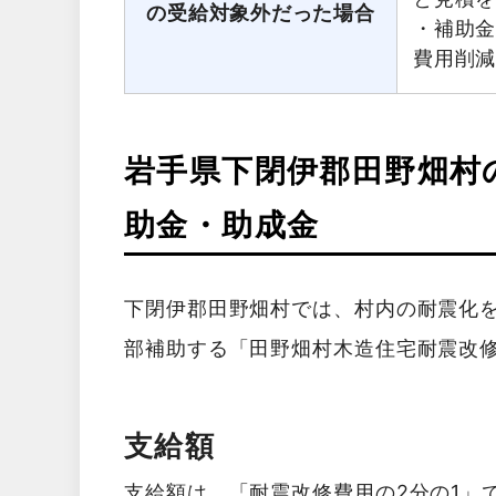
の受給対象外だった場合
・補助
費用削
岩手県下閉伊郡田野畑村
助金・助成金
下閉伊郡田野畑村では、村内の耐震化
部補助する「田野畑村木造住宅耐震改
支給額
支給額は、「耐震改修費用の2分の1」で