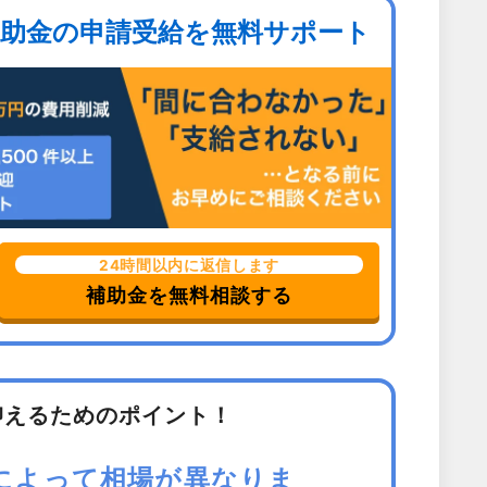
補助金の申請受給を無料サポート
24時間以内に返信します
補助金を無料相談する
抑えるためのポイント！
によって相場が異なりま