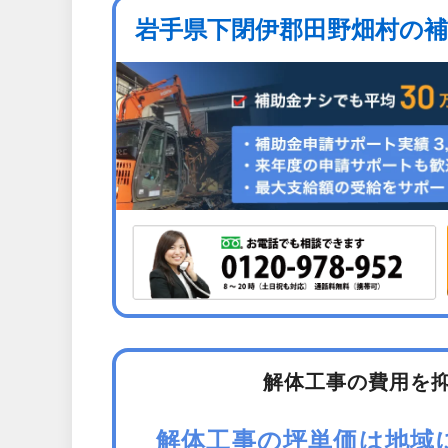
岩手県下閉伊郡田野畑村の
解体工事の費用を
解体工事の坪単価は地域