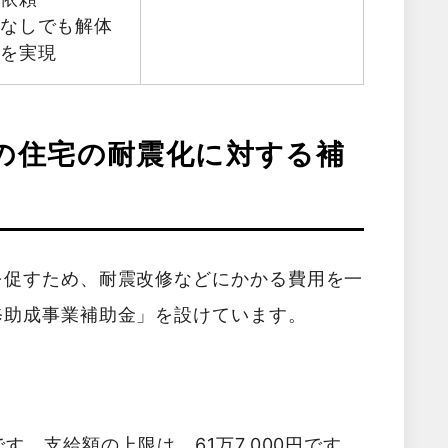
金なしでも解体
減を実現
の住宅の耐震化に対する補
を促すため、耐震改修などにかかる費用を一
修助成事業補助金」を設けています。
す。支給額の上限は、61万7,000円です。