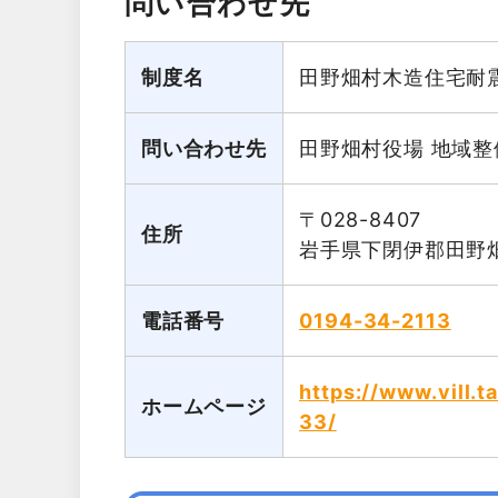
問い合わせ先
制度名
田野畑村木造住宅耐
問い合わせ先
田野畑村役場 地域整
〒028-8407
住所
岩手県下閉伊郡田野畑
電話番号
0194-34-2113
https://www.vill.
ホームページ
33/