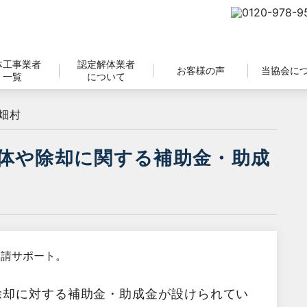
体工事業者
認定解体業者
お客様の声
当協会に
一覧
について
畑村
体や除却に関する補助金・助成
除却に対する補助金・助成金が設けられてい