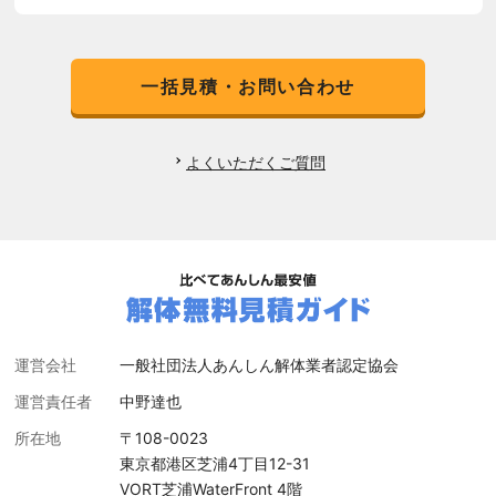
一括見積・お問い合わせ
よくいただくご質問
運営会社
一般社団法人あんしん解体業者認定協会
運営責任者
中野達也
所在地
〒108-0023
東京都港区芝浦4丁目12-31
VORT芝浦WaterFront 4階