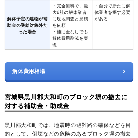
・完全無料で、最
・自分で新たに解
大6社の解体業者
体業者を探す必要
解体予定の建物が補
に現地調査と見積
がある
助金の受給対象外だ
を依頼
った場合
・補助金なしでも
解体費用削減を実
現
›
解体費用相場
宮城県黒川郡大和町のブロック塀の撤去に
対する補助金・助成金
黒川郡大和町では、地震時の避難路の確保などを目
的として、倒壊などの危険のあるブロック塀の撤去