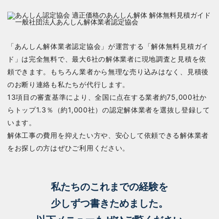
「あんしん解体業者認定協会」が運営する「解体無料見積ガイ
ド」は完全無料で、最大6社の解体業者に現地調査と見積を依
頼できます。もちろん業者から無理な売り込みはなく、見積後
のお断り連絡も私たちが代行します。
13項目の審査基準により、全国に点在する業者約75,000社か
らトップ1.3％（約1,000社）の認定解体業者を選抜し登録して
います。
解体工事の費用を抑えたい方や、安心して依頼できる解体業者
をお探しの方はぜひご利用ください。
私たちのこれまでの経験を
少しずつ書きためました。