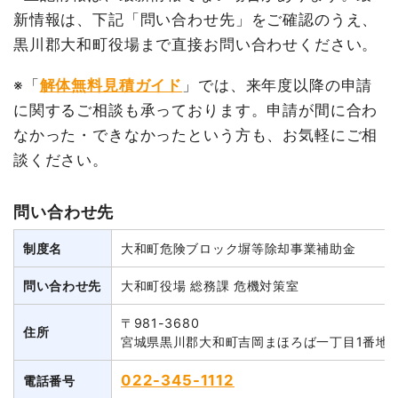
新情報は、下記「問い合わせ先」をご確認のうえ、
黒川郡大和町役場まで直接お問い合わせください。
※「
解体無料見積ガイド
」では、来年度以降の申請
に関するご相談も承っております。申請が間に合わ
なかった・できなかったという方も、お気軽にご相
談ください。
問い合わせ先
制度名
大和町危険ブロック塀等除却事業補助金
問い合わせ先
大和町役場 総務課 危機対策室
〒981-3680
住所
宮城県黒川郡大和町吉岡まほろば一丁目1番地の
022-345-1112
電話番号