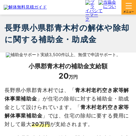
長野県小県郡青木村の解体や除却
に関する補助金・助成金
小県郡青木村
の補助金支給額
20
万円
長野県小県郡青木村では、「
青木村老朽空き家等解
体事業補助金
」が住宅の除却に対する補助金・助成
金として設けられています。「
青木村老朽空き家等
解体事業補助金
」では、住宅の除却に要する費用に
対して最大
20万円
が支給されます。