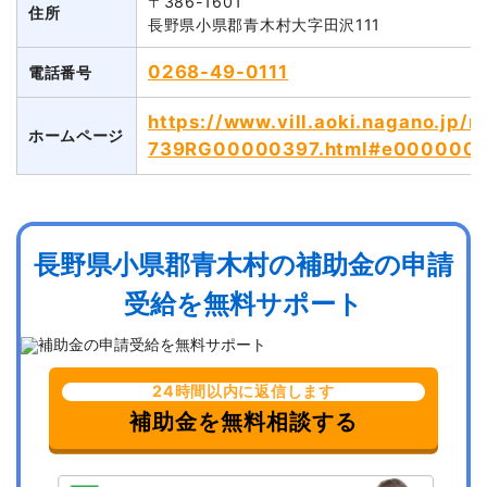
〒386-1601
住所
長野県小県郡青木村大字田沢111
0268-49-0111
電話番号
https://www.vill.aoki.nagano.jp/r
ホームページ
739RG00000397.html#e000000
長野県小県郡青木村の補助金の申請
受給を無料サポート
24時間以内に返信します
補助金を無料相談する