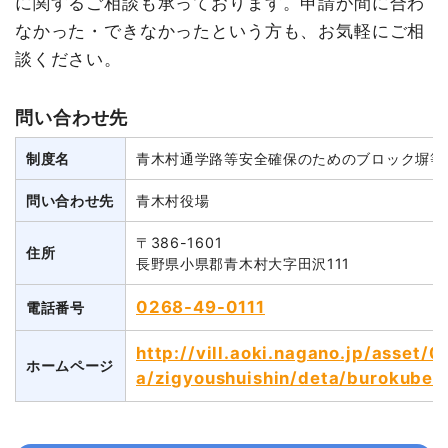
に関するご相談も承っております。申請が間に合わ
なかった・できなかったという方も、お気軽にご相
談ください。
問い合わせ先
制度名
青木村通学路等安全確保のためのブロック塀等
問い合わせ先
青木村役場
〒386-1601
住所
長野県小県郡青木村大字田沢111
0268-49-0111
電話番号
http://vill.aoki.nagano.jp/asset
ホームページ
a/zigyoushuishin/deta/burokubeih