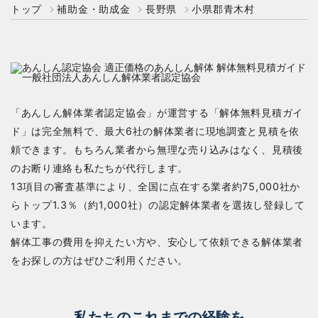
トップ
補助金・助成金
長野県
小県郡青木村
「あんしん解体業者認定協会」が運営する「解体無料見積ガイ
ド」は完全無料で、最大6社の解体業者に現地調査と見積を依
頼できます。もちろん業者から無理な売り込みはなく、見積後
のお断り連絡も私たちが代行します。
13項目の審査基準により、全国に点在する業者約75,000社か
らトップ1.3％（約1,000社）の認定解体業者を選抜し登録して
います。
解体工事の費用を抑えたい方や、安心して依頼できる解体業者
をお探しの方はぜひご利用ください。
私たちのこれまでの経験を