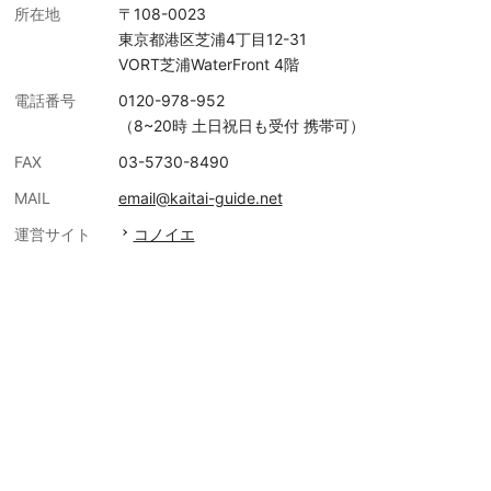
所在地
〒108-0023
東京都港区芝浦4丁目12-31
VORT芝浦WaterFront 4階
電話番号
0120-978-952
（8~20時 土日祝日も受付 携帯可）
FAX
03-5730-8490
MAIL
email@kaitai-guide.net
運営サイト
コノイエ