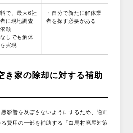
料で、最大6社
・自分で新たに解体業
業者に現地調査
者を探す必要がある
を依頼
金なしでも解体
減を実現
空き家の除却に対する補助
に悪影響を及ぼさないようにするため、適正
かる費用の一部を補助する「白馬村廃屋対策