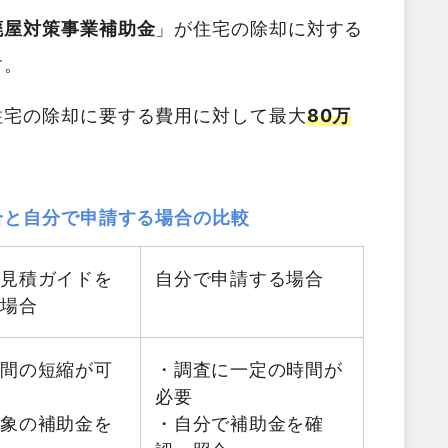
廃屋対策事業補助金
」が住宅の除却に対する
す。
住宅の除却に要する費用に対して最大
80万
合と自分で申請する場合の比較
料見積ガイドを
自分で申請する場合
る場合
時間の短縮が可
・調査に一定の時間が
必要
対象の補助金を
・自分で補助金を確