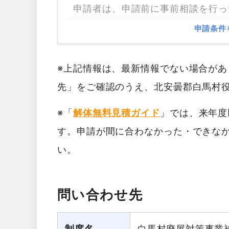
申請者は、申請前に事前相談を行っ
申請条件
※上記情報は、最新情報でない場合が
先」をご確認のうえ、北安曇郡白馬村
※「
解体無料見積ガイド
」では、来年度
す。申請が間に合わなかった・できな
い。
問い合わせ先
制度名
白馬村廃屋対策事業