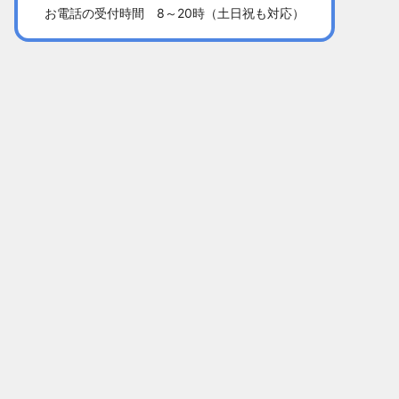
お電話の受付時間 8～20時（土日祝も対応）