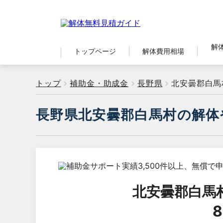
解
トップページ
解体費用相場
トップ
補助金・助成金
長野県
北安曇郡白馬
長野県北安曇郡白馬村の解体
北安曇郡白馬
8