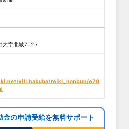
大字北城7025
ki.net/vill.hakuba/reiki_honbun/e79
l
助金の申請受給を無料サポート