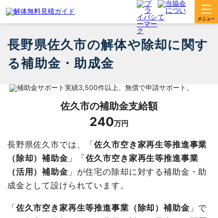
長野県佐久市の解体や除却に関す
る補助金・助成金
佐久市
の補助金支給額
240
万円
長野県佐久市では、「
佐久市空き家再生等推進事業
（除却）補助金
」「
佐久市空き家再生等推進事業
（活用）補助金
」が住宅の除却に対する補助金・助
成金として設けられています。
「
佐久市空き家再生等推進事業（除却）補助金
」で