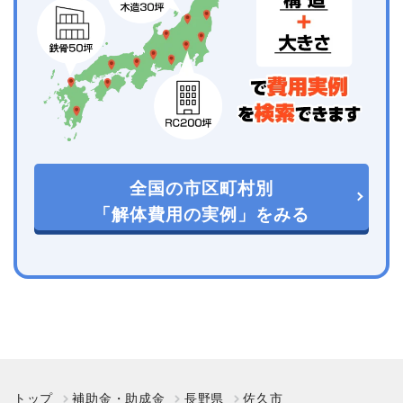
全国の市区町村別
「解体費用の実例」をみる
トップ
補助金・助成金
長野県
佐久市