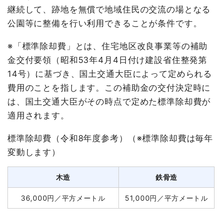
継続して、跡地を無償で地域住民の交流の場となる
公園等に整備を行い利用できることが条件です。
※「標準除却費」とは、住宅地区改良事業等の補助
金交付要領（昭和53年4月4日付け建設省住整発第
14号）に基づき、国土交通大臣によって定められる
費用のことを指します。この補助金の交付決定時に
は、国土交通大臣がその時点で定めた標準除却費が
適用されます。
標準除却費（令和8年度参考）（※標準除却費は毎年
変動します）
木造
鉄骨造
36,000円／平方メートル
51,000円／平方メートル