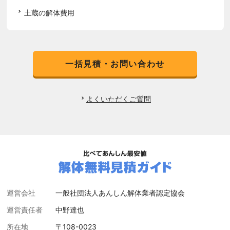
土蔵の解体費用
一括見積・お問い合わせ
よくいただくご質問
運営会社
一般社団法人あんしん解体業者認定協会
運営責任者
中野達也
所在地
〒108-0023