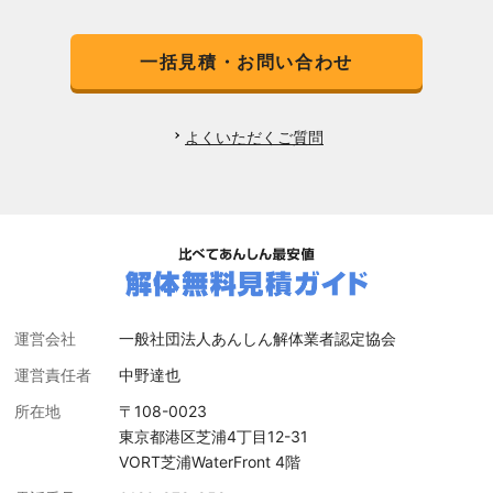
一括見積・お問い合わせ
よくいただくご質問
運営会社
一般社団法人あんしん解体業者認定協会
運営責任者
中野達也
所在地
〒108-0023
東京都港区芝浦4丁目12-31
VORT芝浦WaterFront 4階