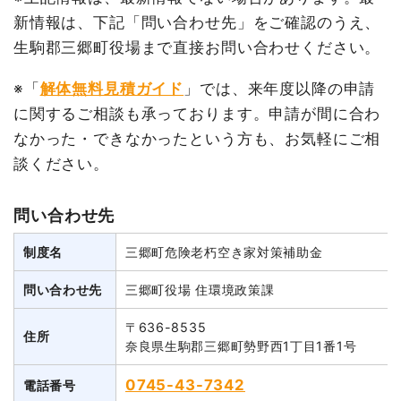
新情報は、下記「問い合わせ先」をご確認のうえ、
生駒郡三郷町役場まで直接お問い合わせください。
※「
解体無料見積ガイド
」では、来年度以降の申請
に関するご相談も承っております。申請が間に合わ
なかった・できなかったという方も、お気軽にご相
談ください。
問い合わせ先
制度名
三郷町危険老朽空き家対策補助金
問い合わせ先
三郷町役場 住環境政策課
〒636-8535
住所
奈良県生駒郡三郷町勢野西1丁目1番1号
0745-43-7342
電話番号