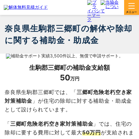
奈良県生駒郡三郷町の解体や除却
に関する補助金・助成金
生駒郡三郷町
の補助金支給額
50
万円
奈良県生駒郡三郷町では、「
三郷町危険老朽空き家
対策補助金
」が住宅の除却に対する補助金・助成金
として設けられています。
「
三郷町危険老朽空き家対策補助金
」では、住宅の
除却に要する費用に対して最大
50万円
が支給されま