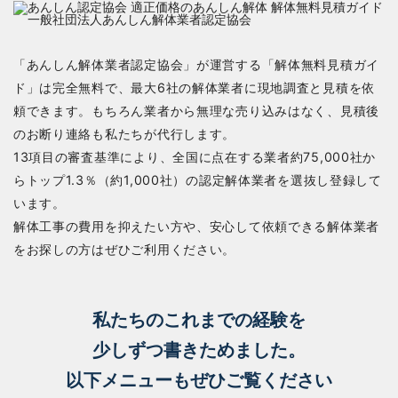
「あんしん解体業者認定協会」が運営する「解体無料見積ガイ
ド」は完全無料で、最大6社の解体業者に現地調査と見積を依
頼できます。もちろん業者から無理な売り込みはなく、見積後
のお断り連絡も私たちが代行します。
13項目の審査基準により、全国に点在する業者約75,000社か
らトップ1.3％（約1,000社）の認定解体業者を選抜し登録して
います。
解体工事の費用を抑えたい方や、安心して依頼できる解体業者
をお探しの方はぜひご利用ください。
私たちのこれまでの経験を
少しずつ書きためました。
以下メニューもぜひご覧ください