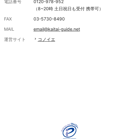
電話番号
0120-978-952
（8~20時 土日祝日も受付 携帯可）
FAX
03-5730-8490
MAIL
email@kaitai-guide.net
運営サイト
コノイエ