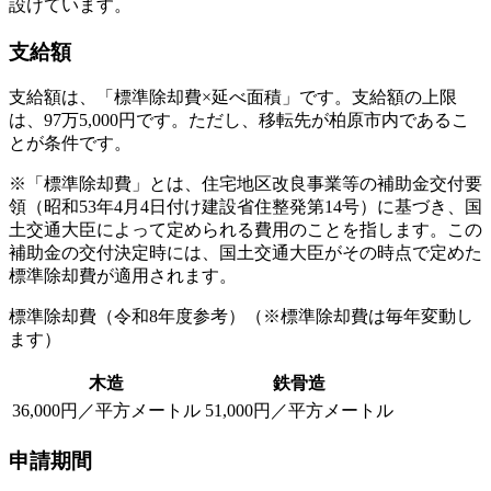
設けています。
支給額
支給額は、「標準除却費×延べ面積」です。支給額の上限
は、97万5,000円です。ただし、移転先が柏原市内であるこ
とが条件です。
※「標準除却費」とは、住宅地区改良事業等の補助金交付要
領（昭和53年4月4日付け建設省住整発第14号）に基づき、国
土交通大臣によって定められる費用のことを指します。この
補助金の交付決定時には、国土交通大臣がその時点で定めた
標準除却費が適用されます。
標準除却費（令和8年度参考）（※標準除却費は毎年変動し
ます）
木造
鉄骨造
36,000円／平方メートル
51,000円／平方メートル
申請期間