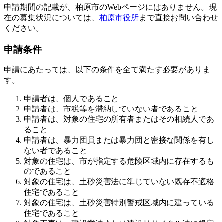
申請期間の記載が、柏原市のWebページにはありません。現
在の募集状況については、
柏原市役所
まで直接お問い合わせ
ください。
申請条件
申請にあたっては、以下の条件を全て満たす必要がありま
す。
申請者は、個人であること
申請者は、市税等を滞納していない者であること
申請者は、対象の住宅の所有者またはその相続人であ
ること
申請者は、暴力団員または暴力団と密接な関係を有し
ない者であること
対象の住宅は、市が指定する危険区域内に存在するも
のであること
対象の住宅は、土砂災害法に準じていない既存不適格
住宅であること
対象の住宅は、土砂災害特別警戒区域内に建っている
住宅であること