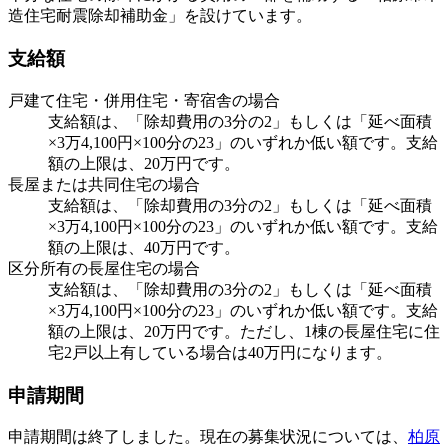
造住宅耐震除却補助金」を設けています。
支給額
戸建て住宅・併用住宅・寄宿舎の場合
支給額は、「除却費用の3分の2」もしくは「延べ面積
×3万4,100円×100分の23」のいずれか低い額です。支給
額の上限は、20万円です。
長屋または共同住宅の場合
支給額は、「除却費用の3分の2」もしくは「延べ面積
×3万4,100円×100分の23」のいずれか低い額です。支給
額の上限は、40万円です。
区分所有の長屋住宅の場合
支給額は、「除却費用の3分の2」もしくは「延べ面積
×3万4,100円×100分の23」のいずれか低い額です。支給
額の上限は、20万円です。ただし、1棟の長屋住宅に住
宅2戸以上有している場合は40万円になります。
申請期間
申請期間は終了しました。現在の募集状況については、
柏原