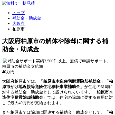
トップ
補助金・助成金
大阪府
柏原市
大阪府柏原市の解体や除却に関する補
助金・助成金
柏原市
の補助金支給額
40
万円
大阪府柏原市では、「
柏原市木造住宅耐震除却補助金
」「
柏
原市がけ地近接等危険住宅移転事業補助金
」が住宅の除却に
対する補助金・助成金として設けられています。「
柏原市木
造住宅耐震除却補助金
」では、住宅の除却に要する費用に対
して最大
40万円
が支給されます。
また柏原市では除却に関連する補助金・助成金として、「
柏