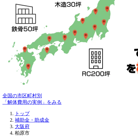
全国の市区町村別
「解体費用の実例」をみる
トップ
補助金・助成金
大阪府
柏原市