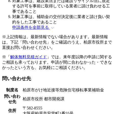
対象工事は、建設業法または建設リサイクル法に規定
する許可を事前に取得している業者に請け負わせる工
事であること
対象工事は、補助金の交付決定後に業者と請け負い契
約をした工事であること
申請条件を全部見る
※上記情報は、最新情報でない場合があります。最新情報
は、下記「問い合わせ先」をご確認のうえ、柏原市役所まで
直接お問い合わせください。
※「
解体無料見積ガイド
」では、来年度以降の申請に関する
ご相談も承っております。申請が間に合わなかった・できな
かったという方も、お気軽にご相談ください。
問い合わせ先
制度名
柏原市がけ地近接等危険住宅移転事業補助金
問い合わ
柏原市役所 都市開発課
せ先
〒582-8555
住所
大阪府柏原市安堂町1番55号