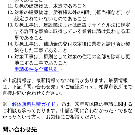
対象の建築物は、木造であること
対象の建築物は、所有権以外の権利（抵当権など）が
設定されていないものであること
対象工事は、建設業法または建設リサイクル法に規定
する許可を事前に取得している業者に請け負わせる工
事であること
対象工事は、補助金の交付決定後に業者と請け負い契
約をした工事であること
対象工事は、原則として対象の住宅の全部を除却し更
地にする工事であること
申請条件を全部見る
※上記情報は、最新情報でない場合があります。最新情報
は、下記「問い合わせ先」をご確認のうえ、柏原市役所まで
直接お問い合わせください。
※「
解体無料見積ガイド
」では、来年度以降の申請に関する
ご相談も承っております。申請が間に合わなかった・できな
かったという方も、お気軽にご相談ください。
問い合わせ先