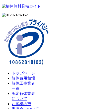
トップページ
解体費用相場
解体工事業者
一覧
認定解体業者
について
お客様の声
当協会について