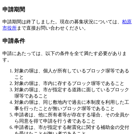
申請期間
申請期間は終了しました。現在の募集状況については、
柏原
市役所
まで直接お問い合わせください。
申請条件
申請にあたっては、以下の条件を全て満たす必要がありま
す。
対象の塀は、個人が所有しているブロック塀等である
こと
対象の塀は、市内に存するブロック塀等であること
対象の塀は、市が指定する道路に面しているブロック
塀等であること
対象の塀は、同じ敷地内で過去に本制度を利用した工
事を行ったことが無いブロック塀等であること
申請者は、他に所有者等が存在する場合、その全員か
ら同意を得て申請を行う者であること
申請者は、市が指定する耐震化に関する補助金の交付
を受けたことが無い者であること