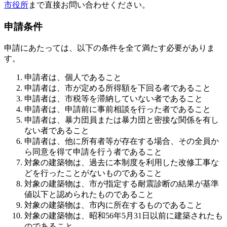
市役所
まで直接お問い合わせください。
申請条件
申請にあたっては、以下の条件を全て満たす必要がありま
す。
申請者は、個人であること
申請者は、市が定める所得額を下回る者であること
申請者は、市税等を滞納していない者であること
申請者は、申請前に事前相談を行った者であること
申請者は、暴力団員または暴力団と密接な関係を有し
ない者であること
申請者は、他に所有者等が存在する場合、その全員か
ら同意を得て申請を行う者であること
対象の建築物は、過去に本制度を利用した改修工事な
どを行ったことがないものであること
対象の建築物は、市が指定する耐震診断の結果が基準
値以下と認められたものであること
対象の建築物は、市内に所在するものであること
対象の建築物は、昭和56年5月31日以前に建築されたも
のであること