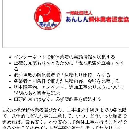
インターネットで解体業者の実態情報を収集する
正確な見積もりをとるために「現地調査の立会」をす
る
必ず複数の解体業者で「見積もり比較」をする
各業者と同条件で揃えた見積内容、金額を比較する
地中障害物、アスベスト、追加工事のリスクについて
説明のある業者を選ぶ
口頭約束ではなく、必ず契約書を締結する
あなた様が解体業者選びから、工事後の手続きまでの各段階
で、具体的にどんな事に注意して、いつ、どういった順番で
進めれば、最も安く、かつ安心して解体工事を行うことがで
きるのか？そのポイントが実際の流れに沿ってわかります。