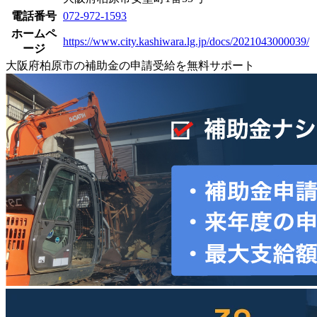
電話番号
072-972-1593
ホームペ
https://www.city.kashiwara.lg.jp/docs/2021043000039/
ージ
大阪府柏原市の補助金の申請受給を無料サポート