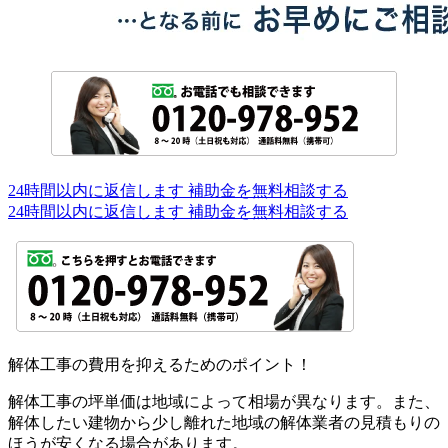
24時間以内に返信します
補助金を無料相談する
24時間以内に返信します
補助金を無料相談する
解体工事の費用を抑えるためのポイント！
解体工事の坪単価は地域によって相場が異なります。また、
解体したい建物から少し離れた地域の解体業者の見積もりの
ほうが安くなる場合があります。