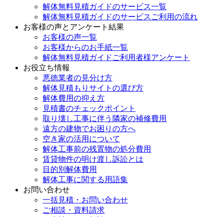
解体無料見積ガイドのサービス一覧
解体無料見積ガイドのサービスご利用の流れ
お客様の声とアンケート結果
お客様の声一覧
お客様からのお手紙一覧
解体無料見積ガイドご利用者様アンケート
お役立ち情報
悪徳業者の見分け方
解体見積もりサイトの選び方
解体費用の抑え方
見積書のチェックポイント
取り壊し工事に伴う隣家の補修費用
遠方の建物でお困りの方へ
空き家の活用について
解体工事前の残置物の処分費用
賃貸物件の明け渡し訴訟とは
目的別解体費用
解体工事に関する用語集
お問い合わせ
一括見積・お問い合わせ
ご相談・資料請求