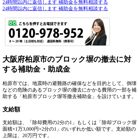
24時間以内に返信します
補助金を無料相談する
24時間以内に返信します
補助金を無料相談する
大阪府柏原市のブロック塀の撤去に対
する補助金・助成金
柏原市では、地震時の避難路の確保などを目的として、倒壊
などの危険のあるブロック塀の撤去にかかる費用の一部を補
助する「柏原市ブロック塀等撤去補助金」を設けています。
支給額
支給額は、「除却費用の2分の1」もしくは「除却ブロック塀
面積×1万3,000円×2分の1」のいずれか低い額です。支給額の
上限は、20万円です。