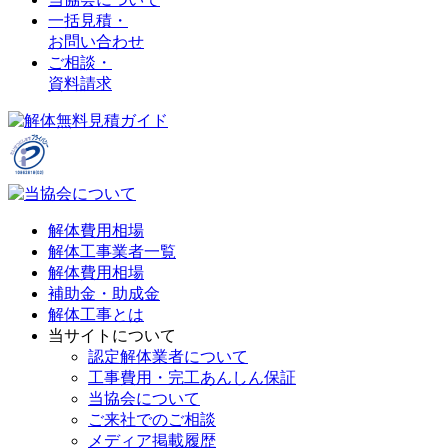
一括見積・
お問い合わせ
ご相談・
資料請求
解体費用相場
解体工事業者一覧
解体費用相場
補助金・助成金
解体工事とは
当サイトについて
認定解体業者について
工事費用・完工あんしん保証
当協会について
ご来社でのご相談
メディア掲載履歴