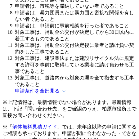
申請者は、市税等を滞納していない者であること
申請者は、暴力団員または暴力団と密接な関係を有し
ない者であること
申請者は、申請前に事前相談を行った者であること
対象工事は、補助金の交付が決定してから30日以内に
着工するものであること
対象工事は、補助金の交付決定後に業者と請け負い契
約をした工事であること
対象工事は、建設業法または建設リサイクル法に規定
する許可を事前に取得している業者に請け負わせる工
事であること
対象工事は、道路内から対象の塀を全て撤去する工事
であること
申請条件を全部見る
※上記情報は、最新情報でない場合があります。最新情報
は、下記「問い合わせ先」をご確認のうえ、柏原市役所まで
直接お問い合わせください。
※「
解体無料見積ガイド
」では、来年度以降の申請に関する
ご相談も承っております。申請が間に合わなかった・できな