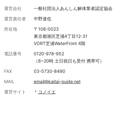
運営会社
一般社団法人あんしん解体業者認定協会
運営責任者
中野達也
所在地
〒108-0023
東京都港区芝浦4丁目12-31
VORT芝浦WaterFront 4階
電話番号
0120-978-952
（8~20時 土日祝日も受付 携帯可）
FAX
03-5730-8490
MAIL
email@kaitai-guide.net
運営サイト
コノイエ