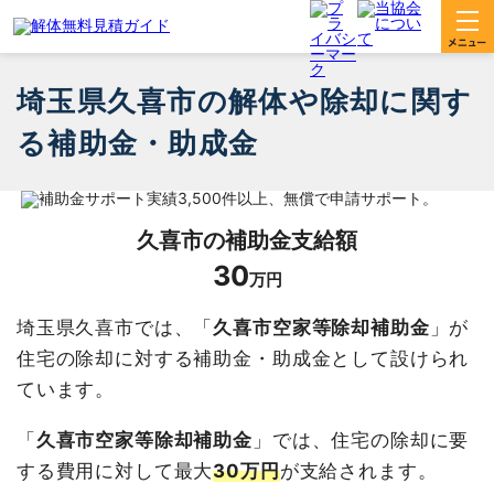
埼玉県久喜市の解体や除却に関す
る補助金・助成金
久喜市
の補助金支給額
30
万円
埼玉県久喜市では、「
久喜市空家等除却補助金
」が
住宅の除却に対する補助金・助成金として設けられ
ています。
「
久喜市空家等除却補助金
」では、住宅の除却に要
する費用に対して最大
30万円
が支給されます。