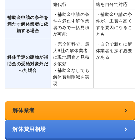
絡代行
絡を自分で対応
・補助金申請の条
・補助金申請の条
補助金申請の条件を
件を満たす解体業
件が、工費を高く
満たす解体業者に依
者のみで一括見積
する要因になるこ
頼する場合
が可能
とも
・完全無料で、最
・自分で新たに解
大6社の解体業者
体業者を探す必要
解体予定の建物が補
に現地調査と見積
がある
助金の受給対象外だ
を依頼
った場合
・補助金なしでも
解体費用削減を実
現
›
解体業者
›
解体費用相場