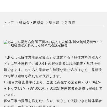
トップ
補助金・助成金
埼玉県
久喜市
「あんしん解体業者認定協会」が運営する「解体無料見積ガイ
ド」は完全無料で、最大6社の解体業者に現地調査と見積を依
頼できます。もちろん業者から無理な売り込みはなく、見積後
のお断り連絡も私たちが代行します。
13項目の審査基準により、全国に点在する業者約75,000社か
らトップ1.3％（約1,000社）の認定解体業者を選抜し登録して
います。
解体工事の費用を抑えたい方や、安心して依頼できる解体業者
をお探しの方はぜひご利用ください。