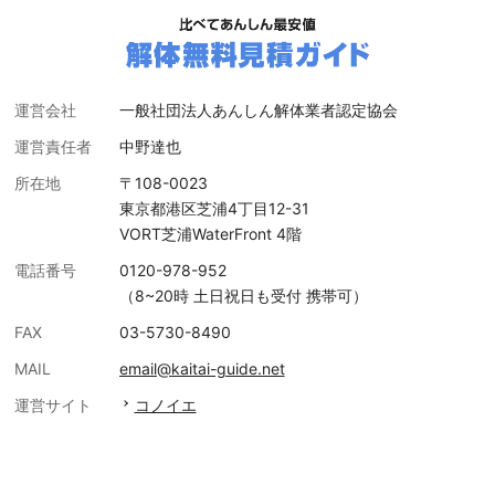
運営会社
一般社団法人あんしん解体業者認定協会
運営責任者
中野達也
所在地
〒108-0023
東京都港区芝浦4丁目12-31
VORT芝浦WaterFront 4階
電話番号
0120-978-952
（8~20時 土日祝日も受付 携帯可）
FAX
03-5730-8490
MAIL
email@kaitai-guide.net
運営サイト
コノイエ