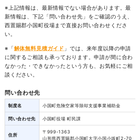
※上記情報は、最新情報でない場合があります。最
新情報は、下記「問い合わせ先」をご確認のうえ、
西置賜郡小国町役場まで直接お問い合わせくださ
い。
※「
解体無料見積ガイド
」では、来年度以降の申請
に関するご相談も承っております。申請が間に合わ
なかった・できなかったという方も、お気軽にご相
談ください。
問い合わせ先
制度名
小国町危険空家等除却支援事業補助金
問い合わせ先
小国町役場 町民課
〒999-1363
住所
山形県西置賜郡小国町大字小国小坂町2-70