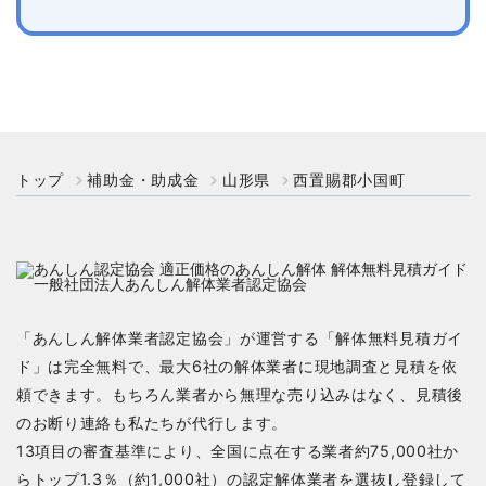
トップ
補助金・助成金
山形県
西置賜郡小国町
「あんしん解体業者認定協会」が運営する「解体無料見積ガイ
ド」は完全無料で、最大6社の解体業者に現地調査と見積を依
頼できます。もちろん業者から無理な売り込みはなく、見積後
のお断り連絡も私たちが代行します。
13項目の審査基準により、全国に点在する業者約75,000社か
らトップ1.3％（約1,000社）の認定解体業者を選抜し登録して