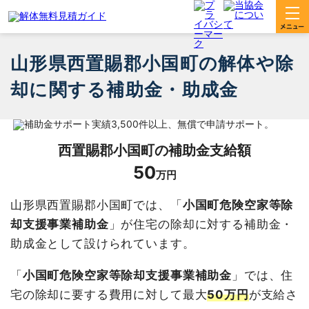
山形県西置賜郡小国町の解体や除
却に関する補助金・助成金
西置賜郡小国町
の補助金支給額
50
万円
山形県西置賜郡小国町では、「
小国町危険空家等除
却支援事業補助金
」が住宅の除却に対する補助金・
助成金として設けられています。
「
小国町危険空家等除却支援事業補助金
」では、住
宅の除却に要する費用に対して最大
50万円
が支給さ