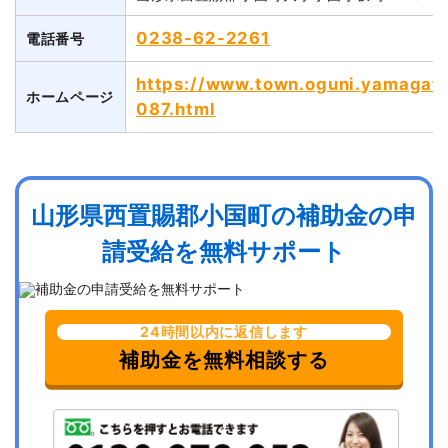
0238-62-2261
電話番号
https://www.town.oguni.yamagata
ホームページ
087.html
山形県西置賜郡小国町の補助金の申
請受給を無料サポート
24時間以内に返信します
補助金を無料相談する