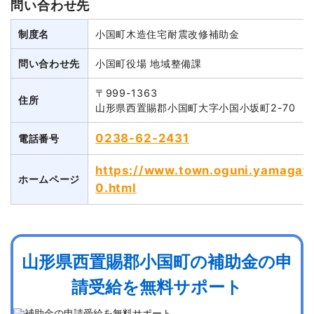
問い合わせ先
制度名
小国町木造住宅耐震改修補助金
問い合わせ先
小国町役場 地域整備課
〒999-1363
住所
山形県西置賜郡小国町大字小国小坂町2-70
0238-62-2431
電話番号
https://www.town.oguni.yamagata.
ホームページ
0.html
山形県西置賜郡小国町の補助金の申
請受給を無料サポート