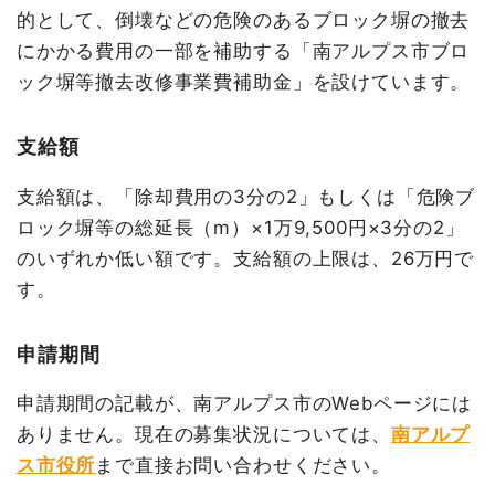
的として、倒壊などの危険のあるブロック塀の撤去
にかかる費用の一部を補助する「南アルプス市ブロ
ック塀等撤去改修事業費補助金」を設けています。
支給額
支給額は、「除却費用の3分の2」もしくは「危険ブ
ロック塀等の総延長（m）×1万9,500円×3分の2」
のいずれか低い額です。支給額の上限は、26万円で
す。
申請期間
申請期間の記載が、南アルプス市のWebページには
ありません。現在の募集状況については、
南アルプ
ス市役所
まで直接お問い合わせください。