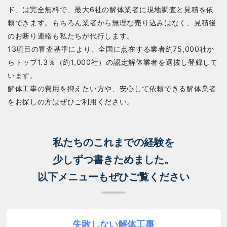
ド」は完全無料で、最大6社の解体業者に現地調査と見積を依
頼できます。もちろん業者から無理な売り込みはなく、見積後
のお断り連絡も私たちが代行します。
13項目の審査基準により、全国に点在する業者約75,000社か
らトップ1.3％（約1,000社）の認定解体業者を選抜し登録して
います。
解体工事の費用を抑えたい方や、安心して依頼できる解体業者
をお探しの方はぜひご利用ください。
私たちのこれまでの経験を
少しずつ書きためました。
以下メニューもぜひご覧ください
失敗しない解体工事