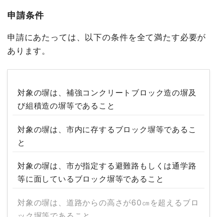
申請条件
申請にあたっては、以下の条件を全て満たす必要が
あります。
対象の塀は、補強コンクリートブロック造の塀及
び組積造の塀等であること
対象の塀は、市内に存するブロック塀等であるこ
と
対象の塀は、市が指定する避難路もしくは通学路
等に面しているブロック塀等であること
対象の塀は、道路からの高さが60㎝を超えるブロ
ック塀等であること