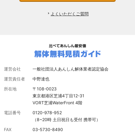
よくいただくご質問
運営会社
一般社団法人あんしん解体業者認定協会
運営責任者
中野達也
所在地
〒108-0023
東京都港区芝浦4丁目12-31
VORT芝浦WaterFront 4階
電話番号
0120-978-952
（8~20時 土日祝日も受付 携帯可）
FAX
03-5730-8490