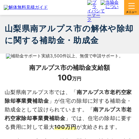
山梨県南アルプス市の解体や除却
に関する補助金・助成金
南アルプス市
の補助金支給額
100
万円
山梨県南アルプス市では、「
南アルプス市老朽空家
除却事業費補助金
」が住宅の除却に対する補助金・
助成金として設けられています。「
南アルプス市老
朽空家除却事業費補助金
」では、住宅の除却に要す
る費用に対して最大
100万円
が支給されます。