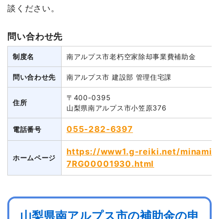
談ください。
問い合わせ先
制度名
南アルプス市老朽空家除却事業費補助金
問い合わせ先
南アルプス市 建設部 管理住宅課
〒400-0395
住所
山梨県南アルプス市小笠原376
055-282-6397
電話番号
https://www1.g-reiki.net/minami-
ホームページ
7RG00001930.html
山梨県南アルプス市の補助金の申