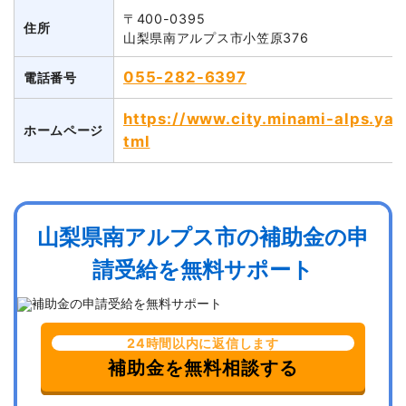
〒400-0395
住所
山梨県南アルプス市小笠原376
055-282-6397
電話番号
https://www.city.minami-alps.yam
ホームページ
tml
山梨県南アルプス市の補助金の申
請受給を無料サポート
24時間以内に返信します
補助金を無料相談する