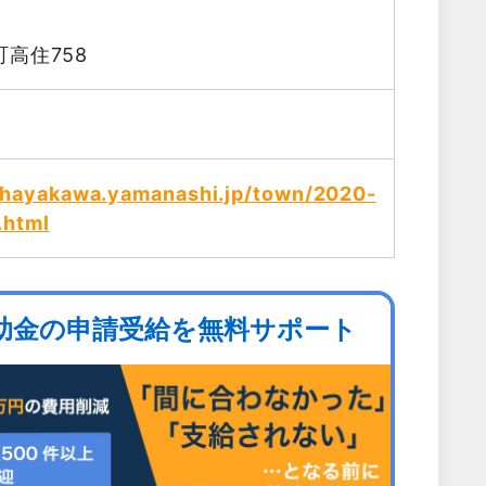
高住758
.hayakawa.yamanashi.jp/town/2020-
.html
助金の申請受給を無料サポート