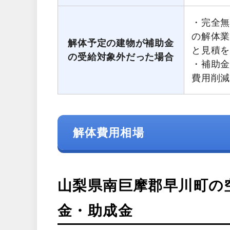
・完全無
の解体
解体予定の建物が補助金
と見積
の受給対象外だった場合
・補助
費用削
解体費用相場
山梨県南巨摩郡早川町の
金・助成金