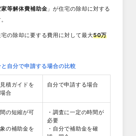
空家等解体費補助金
」が住宅の除却に対する
す。
住宅の除却に要する費用に対して最大
50万
合と自分で申請する場合の比較
料見積ガイドを
自分で申請する場合
る場合
時間の短縮が可
・調査に一定の時間が
必要
対象の補助金を
・自分で補助金を確