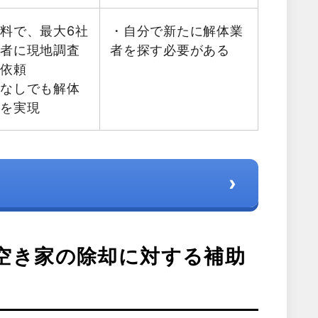
料で、最大6社
・自分で新たに解体業
業者に現地調査
者を探す必要がある
を依頼
金なしでも解体
減を実現
›
空き家の除却に対する補助