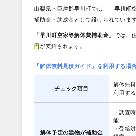
山梨県南巨摩郡早川町では、「
早川町
補助金・助成金として設けられていま
「
早川町空家等解体費補助金
」では、
円
が支給されます。
「解体無料見積ガイド」を利用する場
解体無
チェック項目
利用す
・調査
能
・受給
解体予定の建物が補助金