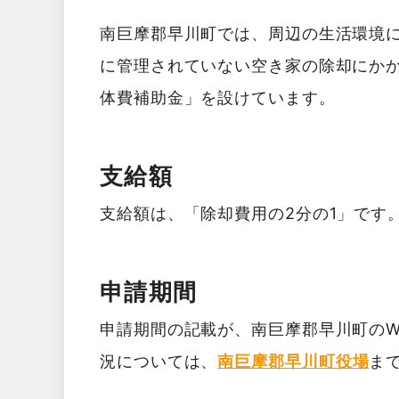
南巨摩郡早川町では、周辺の生活環境
に管理されていない空き家の除却にか
体費補助金」を設けています。
支給額
支給額は、「除却費用の2分の1」です
申請期間
申請期間の記載が、南巨摩郡早川町のW
況については、
南巨摩郡早川町役場
ま