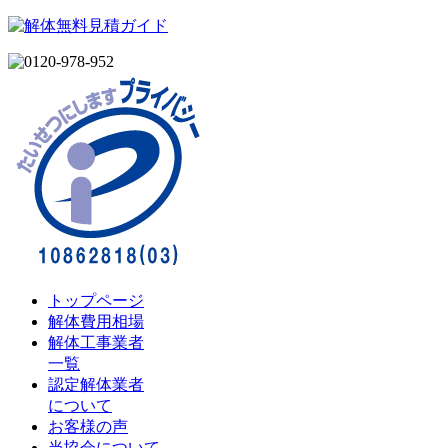
トップページ
解体費用相場
解体工事業者
一覧
認定解体業者
について
お客様の声
当協会について