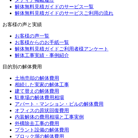
メディア掲載履歴
解体無料見積ガイドのサービス一覧
解体無料見積ガイドのサービスご利用の流れ
お客様の声と実績
お客様の声一覧
お客様からのお手紙一覧
解体無料見積ガイドご利用者様アンケート
解体工事実績・事例紹介
目的別の解体費用
土地売却の解体費用
相続した実家の解体工事
建て替えの解体費用
駐車場の解体費用相場
アパート・マンション・ビルの解体費用
オフィスの原状回復費用
内装解体の費用相場と工事実例
外構除去工事の費用
プラント設備の解体費用
ブロック塀の解体費用