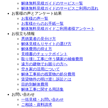
解体無料見積ガイドのサービス一覧
解体無料見積ガイドのサービスご利用の流れ
お客様の声とアンケート結果
お客様の声一覧
お客様からのお手紙一覧
解体無料見積ガイドご利用者様アンケート
お役立ち情報
悪徳業者の見分け方
解体見積もりサイトの選び方
解体費用の抑え方
見積書のチェックポイント
取り壊し工事に伴う隣家の補修費用
遠方の建物でお困りの方へ
空き家の活用について
解体工事前の残置物の処分費用
賃貸物件の明け渡し訴訟とは
目的別解体費用
解体工事に関する用語集
お問い合わせ
一括見積・お問い合わせ
ご相談・資料請求