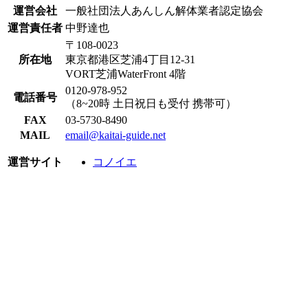
運営会社
一般社団法人あんしん解体業者認定協会
運営責任者
中野達也
〒108-0023
所在地
東京都港区芝浦4丁目12-31
VORT芝浦WaterFront 4階
0120-978-952
電話番号
（8~20時 土日祝日も受付 携帯可）
FAX
03-5730-8490
MAIL
email@kaitai-guide.net
運営サイト
コノイエ