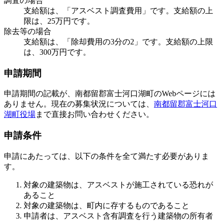
調査の場合
支給額は、「アスベスト調査費用」です。支給額の上
限は、25万円です。
除去等の場合
支給額は、「除却費用の3分の2」です。支給額の上限
は、300万円です。
申請期間
申請期間の記載が、南都留郡富士河口湖町のWebページには
ありません。現在の募集状況については、
南都留郡富士河口
湖町役場
まで直接お問い合わせください。
申請条件
申請にあたっては、以下の条件を全て満たす必要がありま
す。
対象の建築物は、アスベストが施工されている恐れが
あること
対象の建築物は、町内に存するものであること
申請者は、アスベスト含有調査を行う建築物の所有者