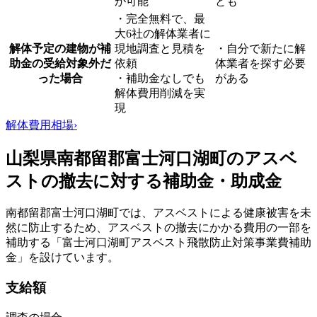
が可能
とも
・完全無料で、最
大6社の解体業者に
解体予定の建物が補
現地調査と見積を
・自分で新たに解
助金の受給対象外だ
依頼
体業者を探す必要
った場合
・補助金なしでも
がある
解体費用削減を実
現
解体費用相場
›
山梨県南都留郡富士河口湖町のアスベ
ストの撤去に対する補助金・助成金
南都留郡富士河口湖町では、アスベストによる健康被害を未
然に防止するため、アスベストの撤去にかかる費用の一部を
補助する「富士河口湖町アスベスト飛散防止対策事業費補助
金」を設けています。
支給額