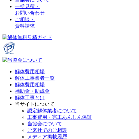
一括見積・
お問い合わせ
ご相談・
資料請求
解体費用相場
解体工事業者一覧
解体費用相場
補助金・助成金
解体工事とは
当サイトについて
認定解体業者について
工事費用・完工あんしん保証
当協会について
ご来社でのご相談
メディア掲載履歴