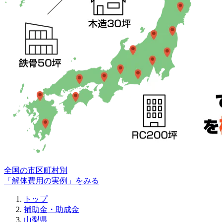
全国の市区町村別
「解体費用の実例」をみる
トップ
補助金・助成金
山梨県