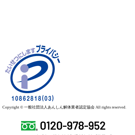
Copyright © 一般社団法人あんしん解体業者認定協会 All rights reserved.