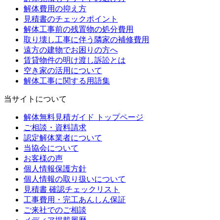
解体費用の抑え方
見積書のチェックポイント
解体工事前の残置物の処分費用
取り壊し工事に伴う隣家の補修費用
遠方の建物でお困りの方へ
賃貸物件の明け渡し訴訟とは
空き家の活用について
解体工事に関する用語集
当サイトについて
解体無料見積ガイド トップページ
ご相談・資料請求
認定解体業者について
当協会について
お客様の声
個人情報保護方針
個人情報の取り扱いについて
見積書 確認チェックリスト
工事費用・完工あんしん保証
ご来社でのご相談