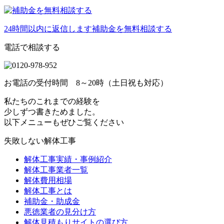
24時間以内に返信します
補助金を無料相談する
電話で相談する
お電話の受付時間 8～20時（土日祝も対応）
私たちのこれまでの経験を
少しずつ書きためました。
以下メニューもぜひご覧ください
失敗しない解体工事
解体工事実績・事例紹介
解体工事業者一覧
解体費用相場
解体工事とは
補助金・助成金
悪徳業者の見分け方
解体見積もりサイトの選び方