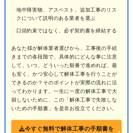
地中障害物、アスベスト、追加工事のリス
クについて説明のある業者を選ぶ
口頭約束ではなく、必ず契約書を締結する
あなた様が解体業者選びから、工事後の手続
きまでの各段階で、具体的にどんな事に注意
して、いつ、どういった順番で進めれば、最
も安く、かつ安心して解体工事を行うことが
できるのか？そのポイントが実際の流れに沿
ってわかります。一生に一度の解体工事で大
損しないために、この「解体工事で失敗しな
いための手順書」を是非お役立てください。
今すぐ無料で解体工事の手順書を