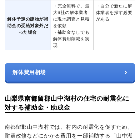
・完全無料で、最
・自分で新たに解
大6社の解体業者
体業者を探す必要
解体予定の建物が補
に現地調査と見積
がある
助金の受給対象外だ
を依頼
った場合
・補助金なしでも
解体費用削減を実
現
›
解体費用相場
山梨県南都留郡山中湖村の住宅の耐震化に
対する補助金・助成金
南都留郡山中湖村では、村内の耐震化を促すため、
耐震改修などにかかる費用を一部補助する「山中湖