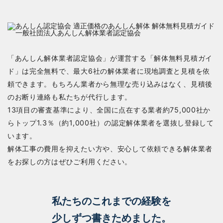
「あんしん解体業者認定協会」が運営する「解体無料見積ガイ
ド」は完全無料で、最大6社の解体業者に現地調査と見積を依
頼できます。もちろん業者から無理な売り込みはなく、見積後
のお断り連絡も私たちが代行します。
13項目の審査基準により、全国に点在する業者約75,000社か
らトップ1.3％（約1,000社）の認定解体業者を選抜し登録して
います。
解体工事の費用を抑えたい方や、安心して依頼できる解体業者
をお探しの方はぜひご利用ください。
私たちのこれまでの経験を
少しずつ書きためました。