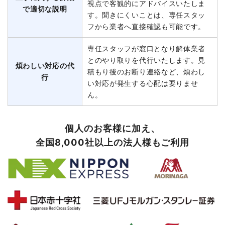
視点で客観的にアドバイスいたしま
で適切な説明
す。聞きにくいことは、専任スタッ
フから業者へ直接確認も可能です。
専任スタッフが窓口となり解体業者
とのやり取りを代行いたします。見
煩わしい対応の代
積もり後のお断り連絡など、煩わし
行
い対応が発生する心配は要りませ
ん。
個人のお客様に加え、
全国8,000社以上の法人様もご利用