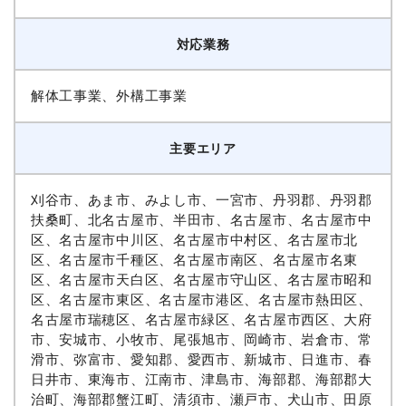
対応業務
解体工事業、外構工事業
主要エリア
刈谷市、あま市、みよし市、一宮市、丹羽郡、丹羽郡
扶桑町、北名古屋市、半田市、名古屋市、名古屋市中
区、名古屋市中川区、名古屋市中村区、名古屋市北
区、名古屋市千種区、名古屋市南区、名古屋市名東
区、名古屋市天白区、名古屋市守山区、名古屋市昭和
区、名古屋市東区、名古屋市港区、名古屋市熱田区、
名古屋市瑞穂区、名古屋市緑区、名古屋市西区、大府
市、安城市、小牧市、尾張旭市、岡崎市、岩倉市、常
滑市、弥富市、愛知郡、愛西市、新城市、日進市、春
日井市、東海市、江南市、津島市、海部郡、海部郡大
治町、海部郡蟹江町、清須市、瀬戸市、犬山市、田原