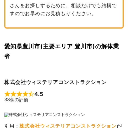
さんをお探しするために、相談だけでも結構で
すのでお早めにお見積もりください。
愛知県豊川市(主要エリア 豊川市)の解体業
者
株式会社ウィステリアコンストラクション
4.5
Rated 4.5 out of 5
38個の評価
引用：
株式会社ウィステリアコンストラクション