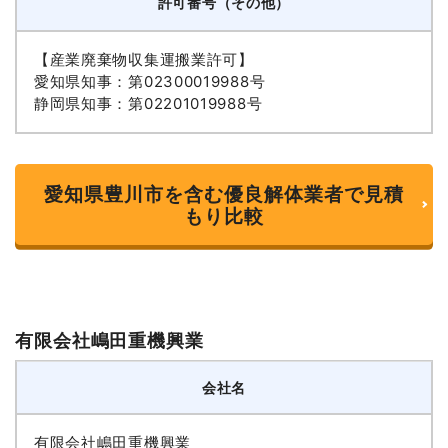
許可番号（その他）
【産業廃棄物収集運搬業許可】
愛知県知事：第02300019988号
静岡県知事：第02201019988号
愛知県豊川市を含む優良解体業者で見積
もり比較
有限会社嶋田重機興業
会社名
有限会社嶋田重機興業