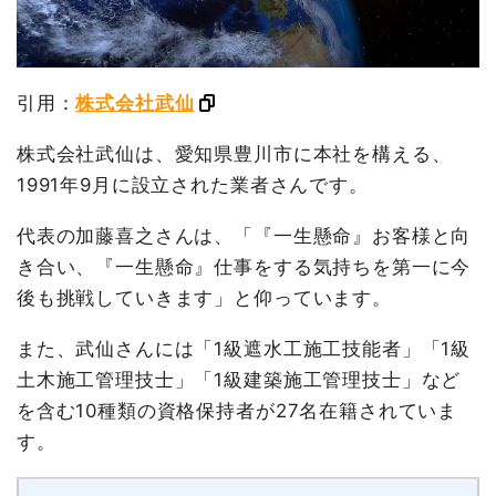
引用：
株式会社武仙
株式会社武仙は、愛知県豊川市に本社を構える、
1991年9月に設立された業者さんです。
代表の加藤喜之さんは、「『一生懸命』お客様と向
き合い、『一生懸命』仕事をする気持ちを第一に今
後も挑戦していきます」と仰っています。
また、武仙さんには「1級遮水工施工技能者」「1級
土木施工管理技士」「1級建築施工管理技士」など
を含む10種類の資格保持者が27名在籍されていま
す。