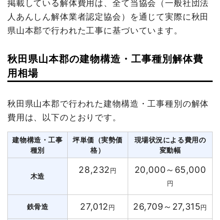
掲載している解体費用は、全て当協会（一般社団法
人あんしん解体業者認定協会）を通じて実際に秋田
県山本郡で行われた工事に基づいています。
秋田県山本郡の建物構造・工事種別解体費
用相場
秋田県山本郡で行われた建物構造・工事種別の解体
費用は、以下のとおりです。
建物構造・工事
坪単価（実勢価
現場状況による費用の
種別
格）
変動幅
28,232
20,000～65,000
円
木造
円
27,012
26,709～27,315
鉄骨造
円
円