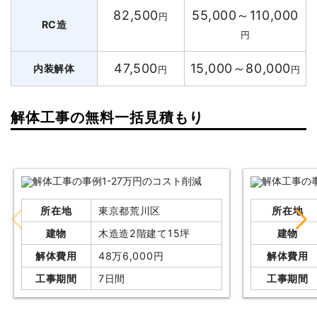
82,500
55,000～110,000
円
RC造
円
47,500
15,000～80,000
内装解体
円
円
解体工事の無料一括見積もり
所在地
東京都荒川区
所在地
建物
木造造2階建て15坪
建物
解体費用
48万6,000円
解体費用
工事期間
7日間
工事期間