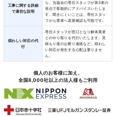
ら、当協会の専任スタッフが第3者の
工事に関する詳細
視点で客観的にアドバイスいたしま
で適切な説明
す。聞きにくいことは、専任スタッ
フから業者へ直接確認も可能です。
専任スタッフが窓口となり解体業者
とのやり取りを代行いたします。見
煩わしい対応の代
積もり後のお断り連絡など、煩わし
行
い対応が発生する心配は要りませ
ん。
個人のお客様に加え、
全国8,000社以上の法人様もご利用