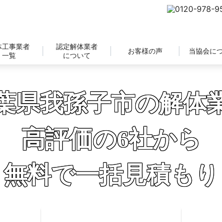
体工事業者
認定解体業者
お客様の声
当協会に
一覧
について
葉県我孫子市の解体
高評価の6社から
無料で一括見積もり
補助金の申請サポートも無料対応