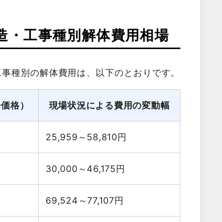
造・工事種別解体費用相場
工事種別の解体費用は、以下のとおりです。
勢価格）
現場状況による費用の変動幅
25,959～58,810
円
30,000～46,175
円
69,524～77,107
円