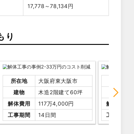
17,778～78,134
円
もり
所在地
大阪府東大阪市
所在地
建物
木造2階建て60坪
建物
解体費用
117万4,000円
解体費用
工事期間
14日間
工事期間