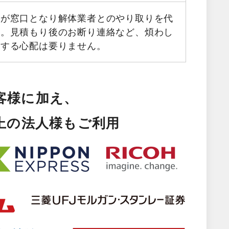
フが窓口となり解体業者とのやり取りを代
す。見積もり後のお断り連絡など、煩わし
生する心配は要りません。
客様に加え、
以上の法人様もご利用