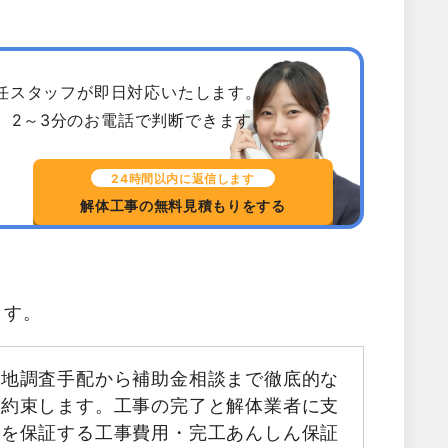
専任スタッフが即日対応いたします。
、2～3分のお電話で判断できます。
24時間以内に返信します
解体工事の無料見積もりをする
ます。
現地調査手配から補助金相談まで徹底的な
お約束します。工事の完了と解体業者に支
金を保証する工事費用・完工あんしん保証