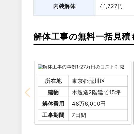
内装解体
41,727
円
解体工事の無料一括見積
所在地
東京都荒川区
建物
木造造2階建て15坪
解体費用
48万6,000円
工事期間
7日間