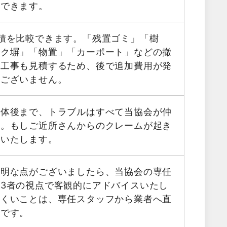
用できます。
積を比較できます。「残置ゴミ」「樹
ック塀」「物置」「カーポート」などの撤
帯工事も見積するため、後で追加費用が発
はございません。
解体後まで、トラブルはすべて当協会が仲
す。もしご近所さんからのクレームが起き
応いたします。
不明な点がございましたら、当協会の専任
3者の視点で客観的にアドバイスいたし
にくいことは、専任スタッフから業者へ直
能です。