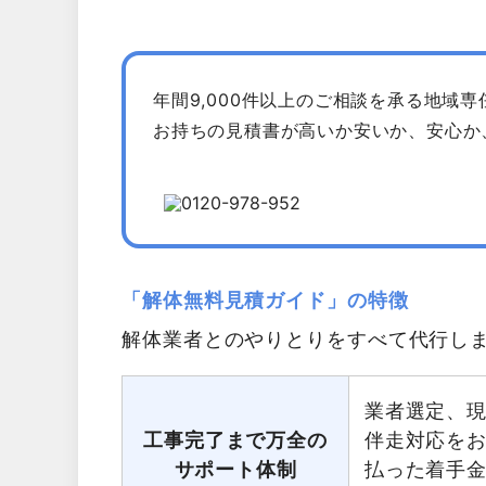
年間9,000件以上のご相談を承る地域
お持ちの見積書が高いか安いか、安心か
「解体無料見積ガイド」の特徴
解体業者とのやりとりをすべて代行し
業者選定、
工事完了まで万全の
伴走対応を
サポート体制
払った着手