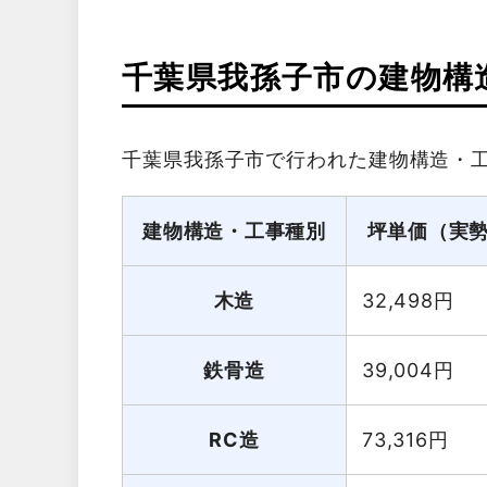
千葉県我孫子市の建物構
千葉県我孫子市で行われた建物構造・
建物構造・工事種別
坪単価（実
木造
32,498
円
鉄骨造
39,004
円
RC造
73,316
円