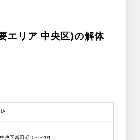
要エリア 中央区)の解体
HA
央区新田町15-1-201