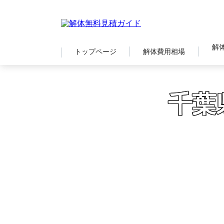
解
トップページ
解体費用相場
千葉