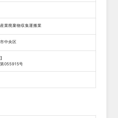
産業廃棄物収集運搬業
市中央区
】
055915号