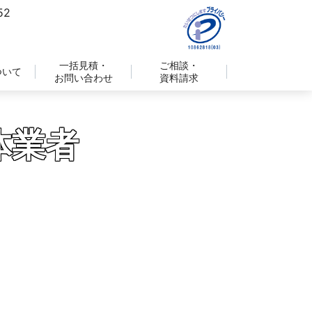
一括見積・
ご相談・
ついて
お問い合わせ
資料請求
体業者