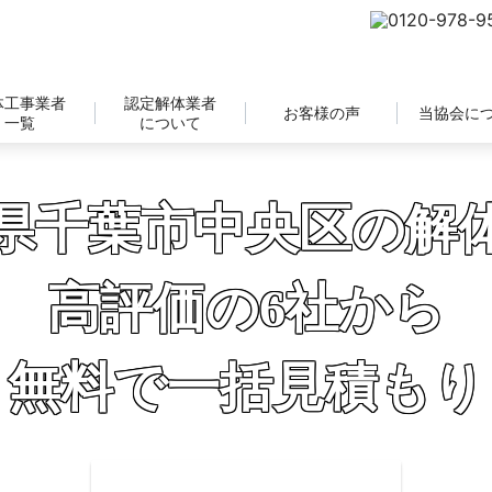
体工事業者
認定解体業者
お客様の声
当協会に
一覧
について
県千葉市中央区の解
高評価の6社から
無料で一括見積もり
補助金の申請サポートも無料対応