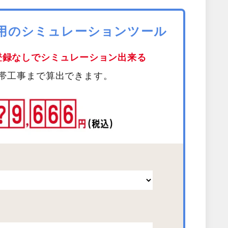
費用のシミュレーションツール
登録なしでシミュレーション出来る
帯工事まで算出できます。