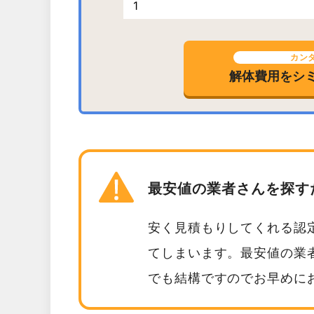
カン
解体費用を
シ
最安値の業者さんを探す
安く見積もりしてくれる認
てしまいます。最安値の業
でも結構ですのでお早めに