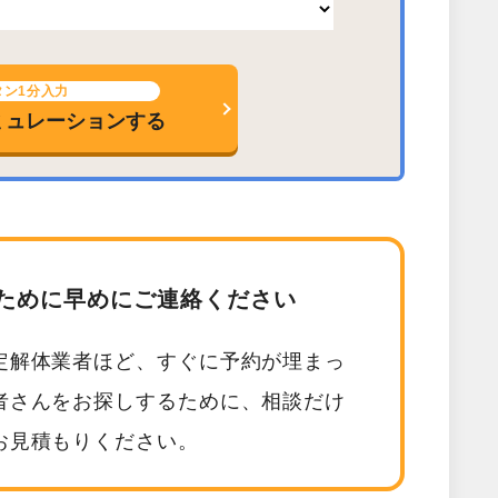
タン1分入力
ミュレーションする
ために早めにご連絡ください
定解体業者ほど、すぐに予約が埋まっ
者さんをお探しするために、相談だけ
お見積もりください。