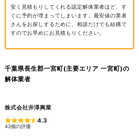
安く見積もりしてくれる認定解体業者ほど、す
ぐに予約が埋まってしまいます。最安値の業者
さんをお探しするために、相談だけでも結構で
すのでお早めにお見積もりください。
千葉県長生郡一宮町(主要エリア 一宮町)の
解体業者
株式会社井澤興業
4.3
Rated 4.3 out of 5
43個の評価