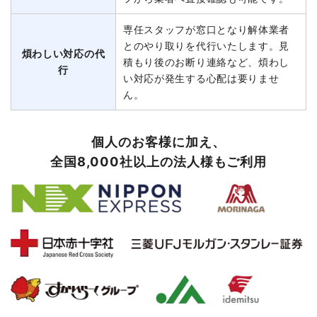
専任スタッフが窓口となり解体業者
とのやり取りを代行いたします。見
煩わしい対応の代
積もり後のお断り連絡など、煩わし
行
い対応が発生する心配は要りませ
ん。
個人のお客様に加え、
全国8,000社以上の法人様もご利用