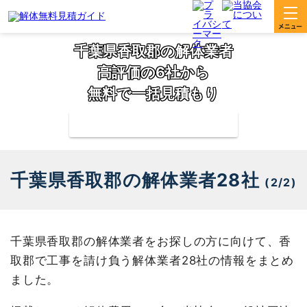
千葉県香取郡の解体業者
高評価の6社から
無料で一括見積もり
補助金の申請サポートも無料対応
千葉県香取郡の解体業者28社
(2/2)
千葉県香取郡の解体業者をお探しの方に向けて、香
取郡で工事を請け負う解体業者28社の情報をまとめ
ました。