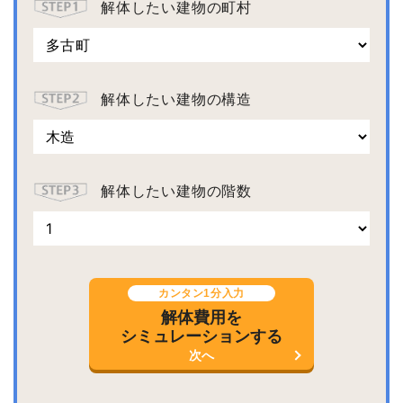
解体したい建物の町村
解体したい建物の構造
解体したい建物の階数
カンタン1分入力
解体費用を
シミュレーションする
次へ