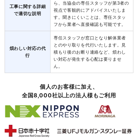
ら、当協会の専任スタッフが第3者の
工事に関する詳細
視点で客観的にアドバイスいたしま
で適切な説明
す。聞きにくいことは、専任スタッ
フから業者へ直接確認も可能です。
専任スタッフが窓口となり解体業者
とのやり取りを代行いたします。見
煩わしい対応の代
積もり後のお断り連絡など、煩わし
行
い対応が発生する心配は要りませ
ん。
個人のお客様に加え、
全国8,000社以上の法人様もご利用