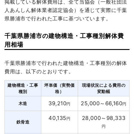
掲載している解体費用は、全て当協会（一般社団法
人あんしん解体業者認定協会）を通じて実際に千葉
県勝浦市で行われた工事に基づいています。
千葉県勝浦市の建物構造・工事種別解体費
用相場
千葉県勝浦市で行われた建物構造・工事種別の解体
費用は、以下のとおりです。
建物構造・工事
坪単価（実勢価
現場状況による費用の
種別
格）
変動幅
39,210
25,000～66,160
木造
円
円
40,135
28,000～98,333
円
鉄骨造
円