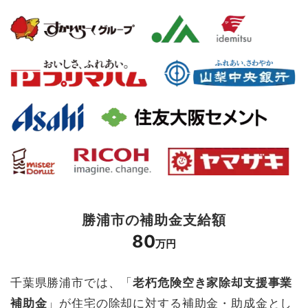
勝浦市の補助金支給額
80
万円
千葉県勝浦市では、「
老朽危険空き家除却支援事業
補助金
」が住宅の除却に対する補助金・助成金とし