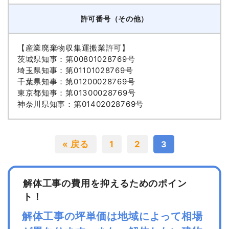
許可番号（その他）
【産業廃棄物収集運搬業許可】
茨城県知事：第00801028769号
埼玉県知事：第01101028769号
千葉県知事：第01200028769号
東京都知事：第01300028769号
神奈川県知事：第01402028769号
« 戻る
1
2
3
解体工事の費用を抑えるためのポイン
ト！
解体工事の坪単価は地域によって相場