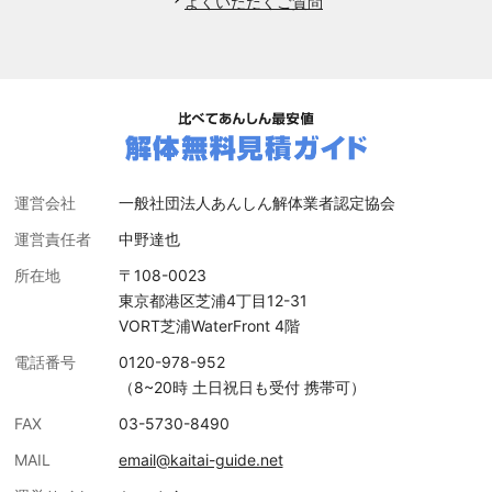
よくいただくご質問
運営会社
一般社団法人あんしん解体業者認定協会
運営責任者
中野達也
所在地
〒108-0023
東京都港区芝浦4丁目12-31
VORT芝浦WaterFront 4階
電話番号
0120-978-952
（8~20時 土日祝日も受付 携帯可）
FAX
03-5730-8490
MAIL
email@kaitai-guide.net