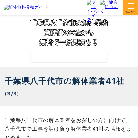
千葉県八千代市の解体業者
高評価の6社から
無料で一括見積もり
補助金の申請サポートも無料対応
千葉県八千代市の解体業者41社
(3/3)
千葉県八千代市の解体業者をお探しの方に向けて、
八千代市で工事を請け負う解体業者41社の情報をま
とめました。