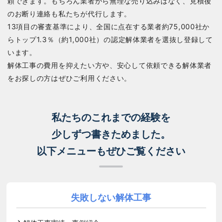
頼できます。もちろん業者から無理な売り込みはなく、見積後
のお断り連絡も私たちが代行します。
13項目の審査基準により、全国に点在する業者約75,000社か
らトップ1.3％（約1,000社）の認定解体業者を選抜し登録して
います。
解体工事の費用を抑えたい方や、安心して依頼できる解体業者
をお探しの方はぜひご利用ください。
私たちのこれまでの経験を
少しずつ書きためました。
以下メニューもぜひご覧ください
失敗しない解体工事