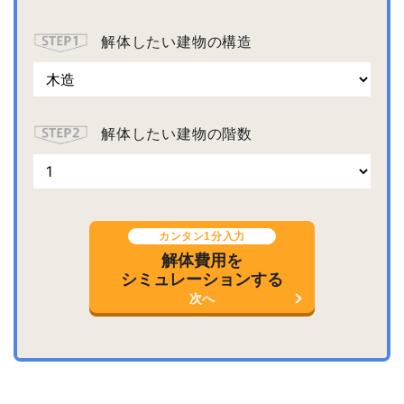
解体したい建物の構造
解体したい建物の階数
カンタン1分入力
解体費用を
シミュレーションする
次へ