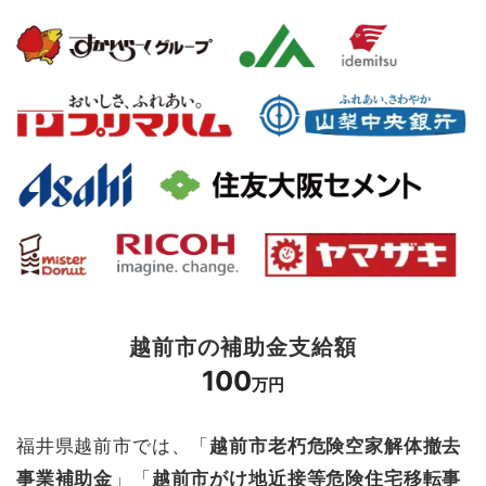
越前市の補助金支給額
100
万円
福井県越前市では、「
越前市老朽危険空家解体撤去
事業補助金
」「
越前市がけ地近接等危険住宅移転事