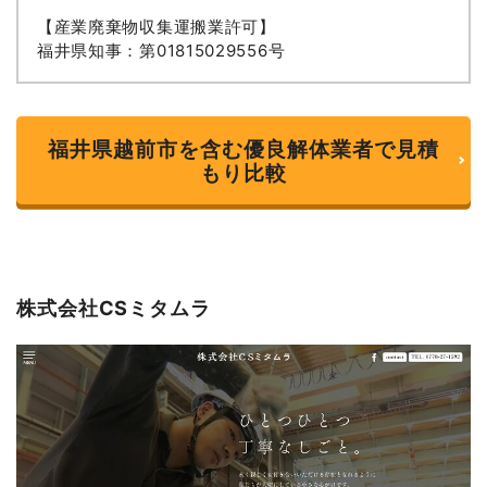
【産業廃棄物収集運搬業許可】
福井県知事：第01815029556号
福井県越前市を含む優良解体業者で見積
もり比較
株式会社CSミタムラ