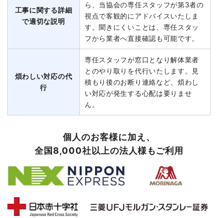
ら、当協会の専任スタッフが第3者の
工事に関する詳細
視点で客観的にアドバイスいたしま
で適切な説明
す。聞きにくいことは、専任スタッ
フから業者へ直接確認も可能です。
専任スタッフが窓口となり解体業者
とのやり取りを代行いたします。見
煩わしい対応の代
積もり後のお断り連絡など、煩わし
行
い対応が発生する心配は要りませ
ん。
個人のお客様に加え、
全国8,000社以上の法人様もご利用