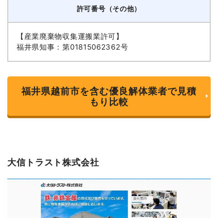
許可番号（その他）
【産業廃棄物収集運搬業許可】
福井県知事：第01815062362号
福井県越前市を含む優良解体業者で見積
もり比較
大信トラスト株式会社