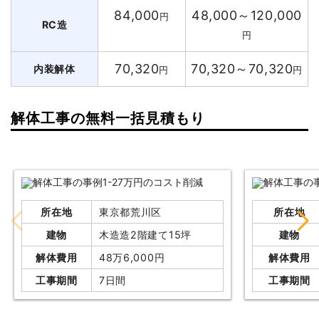
84,000
48,000～120,000
円
RC造
円
70,320
70,320～70,320
内装解体
円
円
解体工事の無料一括見積もり
所在地
東京都荒川区
所在地
建物
木造造2階建て15坪
建物
解体費用
48万6,000円
解体費用
工事期間
7日間
工事期間