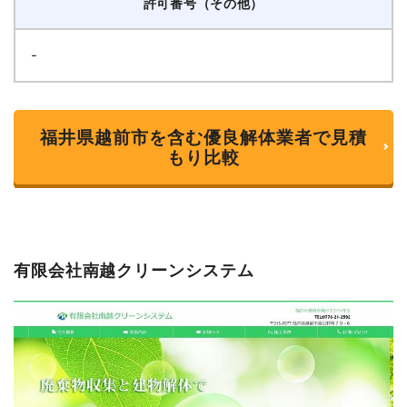
許可番号（その他）
-
福井県越前市を含む優良解体業者で見積
もり比較
有限会社南越クリーンシステム