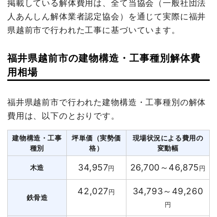
掲載している解体費用は、全て当協会（一般社団法
人あんしん解体業者認定協会）を通じて実際に福井
県越前市で行われた工事に基づいています。
福井県越前市の建物構造・工事種別解体費
用相場
福井県越前市で行われた建物構造・工事種別の解体
費用は、以下のとおりです。
建物構造・工事
坪単価（実勢価
現場状況による費用の
種別
格）
変動幅
34,957
26,700～46,875
木造
円
円
42,027
34,793～49,260
円
鉄骨造
円