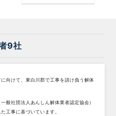
者9社
方に向けて、東白川郡で工事を請け負う解体
（一般社団法人あんしん解体業者認定協会）
れた工事に基づいています。