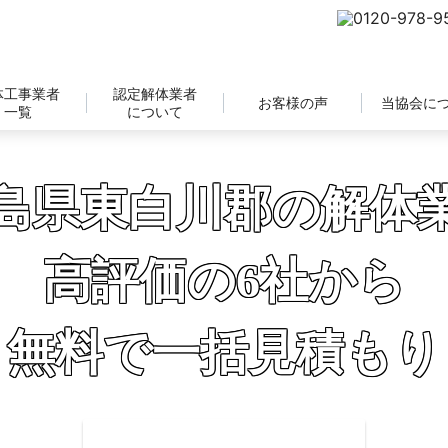
体工事業者
認定解体業者
お客様の声
当協会に
一覧
について
島県東白川郡の解体
高評価の6社から
無料で一括見積もり
補助金の申請サポートも無料対応