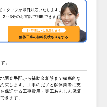
専任スタッフが即日対応いたします。
、2～3分のお電話で判断できます。
24時間以内に返信します
解体工事の無料見積もりをする
ます。
現地調査手配から補助金相談まで徹底的な
お約束します。工事の完了と解体業者に支
金を保証する工事費用・完工あんしん保証
用できます。