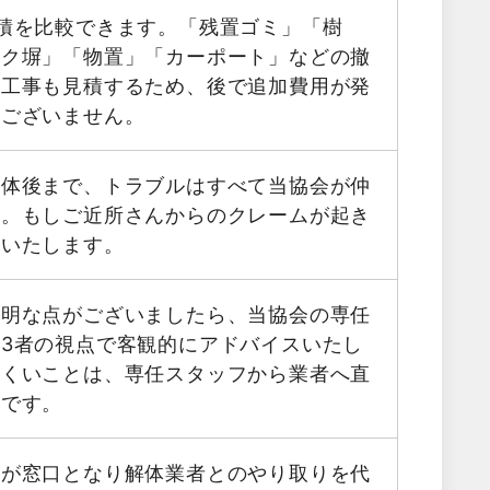
積を比較できます。「残置ゴミ」「樹
ック塀」「物置」「カーポート」などの撤
帯工事も見積するため、後で追加費用が発
はございません。
解体後まで、トラブルはすべて当協会が仲
す。もしご近所さんからのクレームが起き
応いたします。
不明な点がございましたら、当協会の専任
3者の視点で客観的にアドバイスいたし
にくいことは、専任スタッフから業者へ直
能です。
フが窓口となり解体業者とのやり取りを代