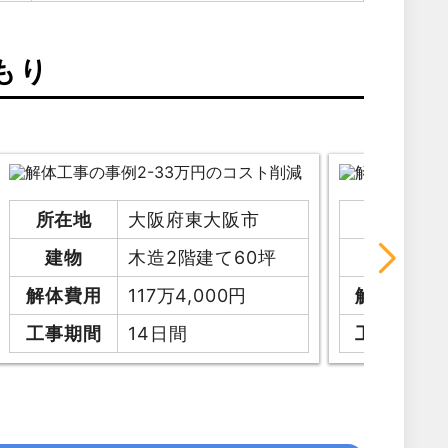
もり
所在地
大阪府東大阪市
所在地
建物
木造2階建て60坪
建物
解体費用
117万4,000円
解体費用
工事期間
14日間
工事期間