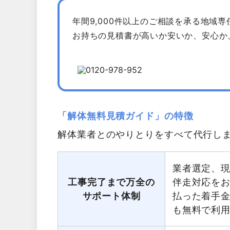
年間9,000件以上のご相談を承る地域
お持ちの見積書が高いか安いか、安心か
「解体無料見積ガイド」の特徴
解体業者とのやりとりをすべて代行し
業者選定、
工事完了まで万全の
伴走対応を
サポート体制
払った着手
も無料で利