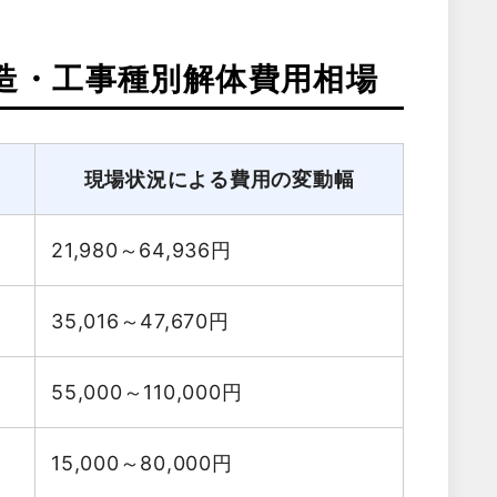
造・工事種別解体費用相場
現場状況による費用の変動幅
21,980～64,936
円
35,016～47,670
円
55,000～110,000
円
15,000～80,000
円