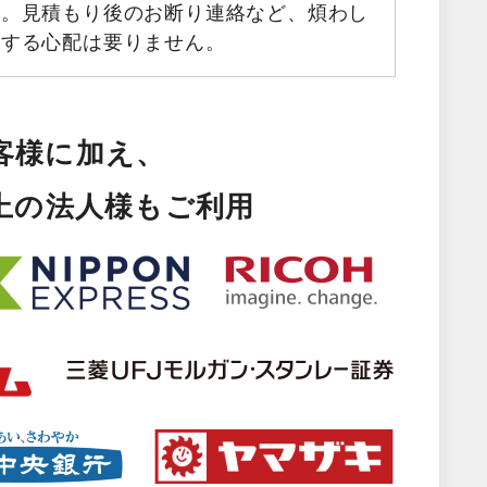
す。見積もり後のお断り連絡など、煩わし
生する心配は要りません。
客様に加え、
以上の法人様もご利用