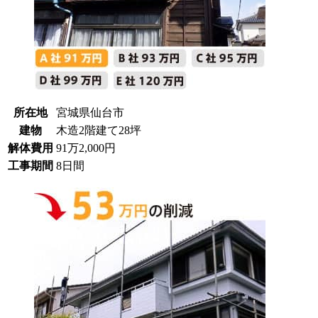
所在地
宮城県仙台市
建物
木造2階建て28坪
解体費用
91万2,000円
工事期間
8日間