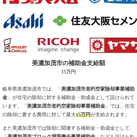
美濃加茂市の補助金支給額
15
万円
岐阜県美濃加茂市では、「
美濃加茂市老朽空家除却事業補助
金
」が住宅の除却に対する補助金・助成金として設けられて
います。「
美濃加茂市老朽空家除却事業補助金
」では、住宅
の除却に要する費用に対して最大
15万円
が支給されます。
また美濃加茂市では除却に関連する補助金・助成金として、
「
美濃加茂市ブロック塀等撤去事業補助金
」なども設けられ