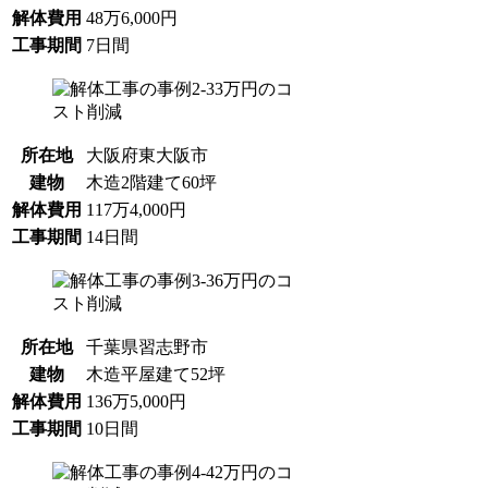
解体費用
48万6,000円
工事期間
7日間
所在地
大阪府東大阪市
建物
木造2階建て60坪
解体費用
117万4,000円
工事期間
14日間
所在地
千葉県習志野市
建物
木造平屋建て52坪
解体費用
136万5,000円
工事期間
10日間