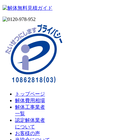
トップページ
解体費用相場
解体工事業者
一覧
認定解体業者
について
お客様の声
当協会について