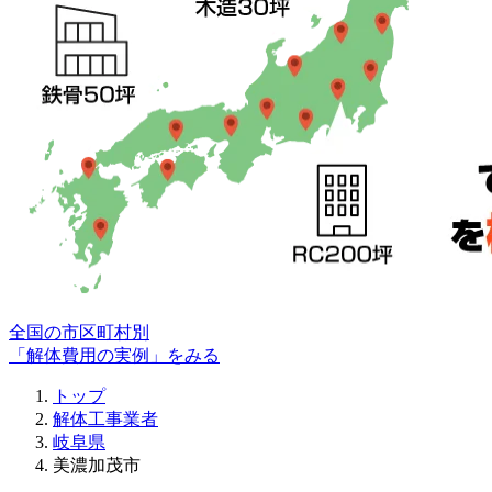
全国の市区町村別
「解体費用の実例」をみる
トップ
解体工事業者
岐阜県
美濃加茂市