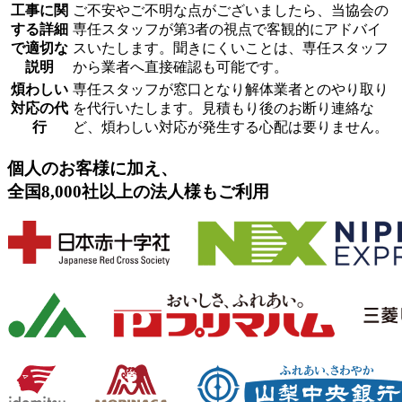
工事に関
ご不安やご不明な点がございましたら、当協会の
する詳細
専任スタッフが第3者の視点で客観的にアドバイ
で適切な
スいたします。聞きにくいことは、専任スタッフ
説明
から業者へ直接確認も可能です。
煩わしい
専任スタッフが窓口となり解体業者とのやり取り
対応の代
を代行いたします。見積もり後のお断り連絡な
行
ど、煩わしい対応が発生する心配は要りません。
個人のお客様に加え、
全国8,000社以上の法人様もご利用