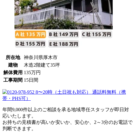
所在地
神奈川県厚木市
建物
木造2階建て35坪
解体費用
135万円
工事期間
15日間
年間9,000件以上のご相談を承る地域専任スタッフが即日対
応いたします。
お持ちの見積書が高いか安いか、安心か、2～3分のお電話で
判断できます。