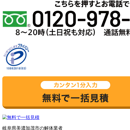
岐阜県美濃加茂市の解体業者