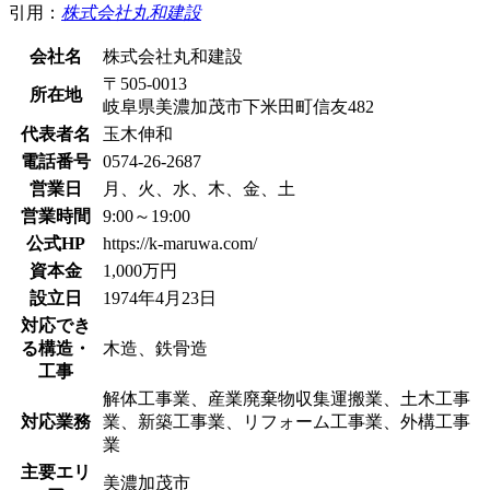
引用：
株式会社丸和建設
会社名
株式会社丸和建設
〒505-0013
所在地
岐阜県美濃加茂市下米田町信友482
代表者名
玉木伸和
電話番号
0574-26-2687
営業日
月、火、水、木、金、土
営業時間
9:00～19:00
公式HP
https://k-maruwa.com/
資本金
1,000万円
設立日
1974年4月23日
対応でき
る構造・
木造、鉄骨造
工事
解体工事業、産業廃棄物収集運搬業、土木工事
対応業務
業、新築工事業、リフォーム工事業、外構工事
業
主要エリ
美濃加茂市