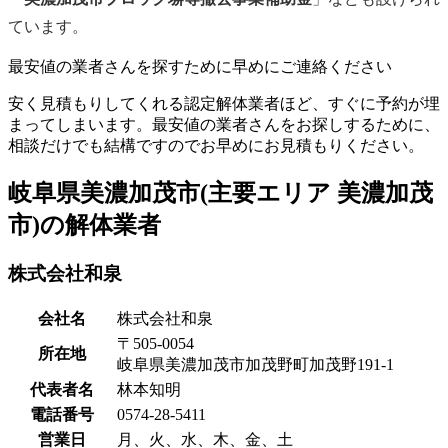
ています。
最安値の業者さんを探すために早めにご連絡ください
安く見積もりしてくれる認定解体業者ほど、すぐに予約が埋
まってしまいます。最安値の業者さんをお探しするために、
相談だけでも結構ですのでお早めにお見積もりください。
岐阜県美濃加茂市(主要エリア 美濃加茂
市)の解体業者
株式会社和泉
会社名
株式会社和泉
〒505-0054
所在地
岐阜県美濃加茂市加茂野町加茂野191-1
代表者名
林本知明
電話番号
0574-28-5411
営業日
月、火、水、木、金、土