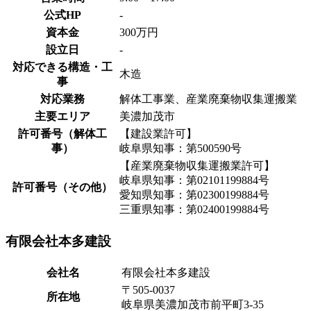
公式HP
-
資本金
300万円
設立日
-
対応できる構造・工
木造
事
対応業務
解体工事業、産業廃棄物収集運搬業
主要エリア
美濃加茂市
許可番号（解体工
【建設業許可】
事）
岐阜県知事：第500590号
【産業廃棄物収集運搬業許可】
岐阜県知事：第02101199884号
許可番号（その他）
愛知県知事：第02300199884号
三重県知事：第02400199884号
有限会社本多建設
会社名
有限会社本多建設
〒505-0037
所在地
岐阜県美濃加茂市前平町3-35