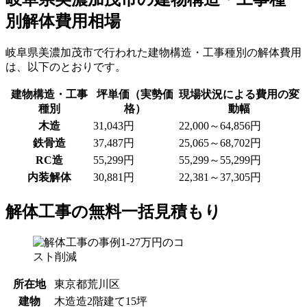
別解体費用相場
岐阜県美濃加茂市で行われた建物構造・工事種別の解体費用
は、以下のとおりです。
建物構造・工事
坪単価（実勢価
現場状況による費用の変
種別
格）
動幅
木造
31,043
円
22,000～64,856
円
鉄骨造
37,487
円
25,065～68,702
円
RC造
55,299
円
55,299～55,299
円
内装解体
30,881
円
22,381～37,305
円
解体工事の無料一括見積もり
所在地
東京都荒川区
建物
木造造2階建て15坪