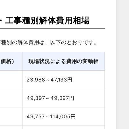
・工事種別解体費用相場
事種別の解体費用は、以下のとおりです。
勢価格）
現場状況による費用の変動幅
23,988～47,133
円
49,397～49,397
円
49,757～114,005
円