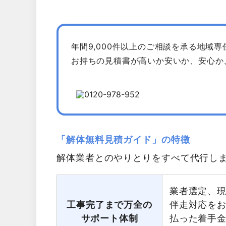
年間9,000件以上のご相談を承る地域
お持ちの見積書が高いか安いか、安心か
「解体無料見積ガイド」の特徴
解体業者とのやりとりをすべて代行し
業者選定、
工事完了まで万全の
伴走対応を
サポート体制
払った着手