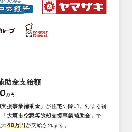
補助金支給額
0
万円
却支援事業補助金
」が住宅の除却に対する補
。「
大垣市空家等除却支援事業補助金
」で
最大
40万円
が支給されます。