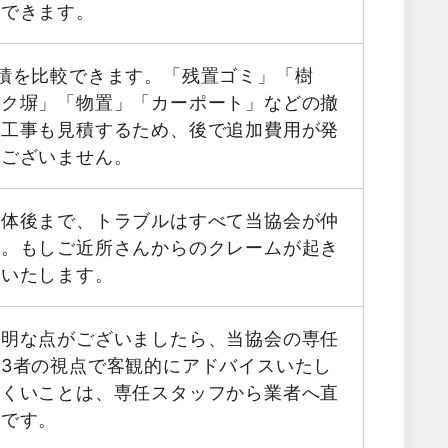
用できます。
積を比較できます。「残置ゴミ」「樹
ック塀」「物置」「カーポート」などの撤
帯工事も見積するため、後で追加費用が発
はございません。
解体後まで、トラブルはすべて当協会が仲
す。もしご近所さんからのクレームが起き
応いたします。
不明な点がございましたら、当協会の専任
3者の視点で客観的にアドバイスいたし
にくいことは、専任スタッフから業者へ直
能です。