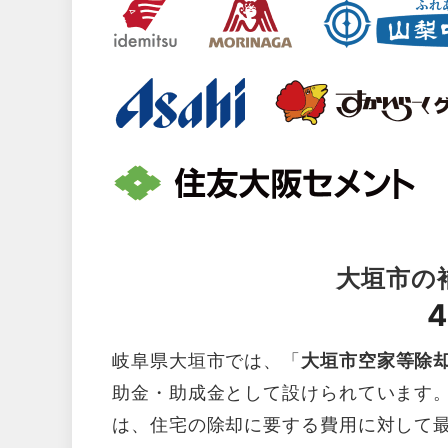
大垣市の
4
岐阜県大垣市では、「
大垣市空家等除
助金・助成金として設けられています
は、住宅の除却に要する費用に対して