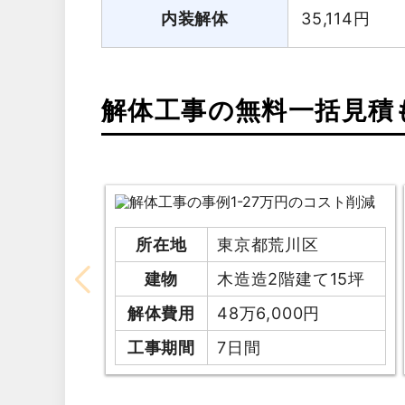
内装解体
35,114
円
解体工事の無料一括見積
所在地
東京都荒川区
建物
木造造2階建て15坪
解体費用
48万6,000円
工事期間
7日間