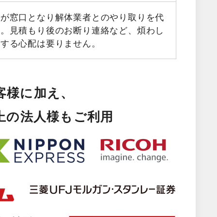
フが窓口となり解体業者とのやり取りを代
す。見積もり後のお断り連絡など、煩わし
生する心配は要りません。
客様に加え、
以上の法人様もご利用