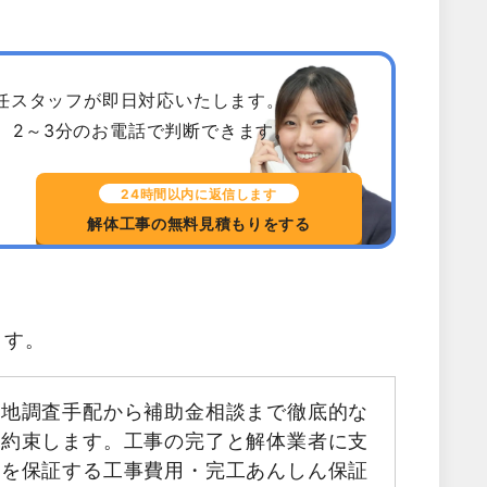
専任スタッフが即日対応いたします。
、2～3分のお電話で判断できます。
24時間以内に返信します
解体工事の無料見積もりをする
ます。
現地調査手配から補助金相談まで徹底的な
お約束します。工事の完了と解体業者に支
金を保証する工事費用・完工あんしん保証