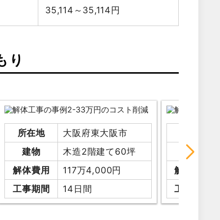
35,114～35,114
円
もり
所在地
大阪府東大阪市
所在地
建物
木造2階建て60坪
建物
解体費用
117万4,000円
解体費用
工事期間
14日間
工事期間