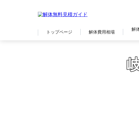
解
トップページ
解体費用相場