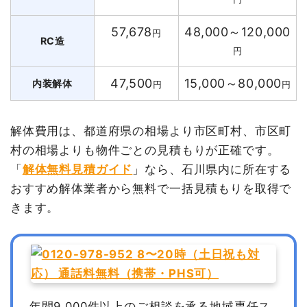
57,678
48,000～120,000
円
RC造
円
47,500
15,000～80,000
内装解体
円
円
解体費用は、都道府県の相場より市区町村、市区町
村の相場よりも物件ごとの見積もりが正確です。
「
解体無料見積ガイド
」なら、石川県内に所在する
おすすめ解体業者から無料で一括見積もりを取得で
きます。
年間9,000件以上のご相談を承る地域専任ス