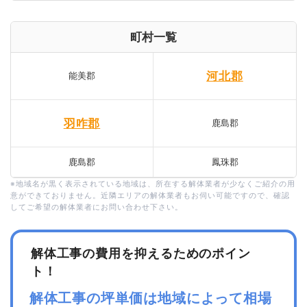
町村一覧
河北郡
能美郡
羽咋郡
鹿島郡
鹿島郡
鳳珠郡
※地域名が黒く表示されている地域は、所在する解体業者が少なくご紹介の用
意ができておりません。近隣エリアの解体業者もお伺い可能ですので、確認
してご希望の解体業者にお問い合わせ下さい。
解体工事の費用を抑えるためのポイン
ト！
解体工事の坪単価は地域によって相場