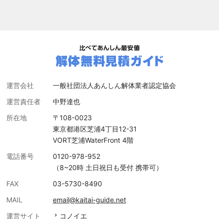
運営会社
一般社団法人あんしん解体業者認定協会
運営責任者
中野達也
所在地
〒108-0023
東京都港区芝浦4丁目12-31
VORT芝浦WaterFront 4階
電話番号
0120-978-952
（8~20時 土日祝日も受付 携帯可）
FAX
03-5730-8490
MAIL
email@kaitai-guide.net
運営サイト
コノイエ