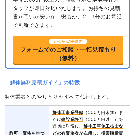
タッフが即日対応いたします。
お持ちの見積
書が高いか安いか、安心か、2～3分のお電話
で判断できます。
かんたん1分以内
フォームでのご相談・一括見積もり
（無料）
「解体無料見積ガイド」の特徴
解体業者とのやりとりをすべて代行します。
解体工事業登録
（500万円未満）ま
たは
建設業許可
（500万円以上）を
適切に取得し、
解体工事施工技士な
許可・資格を持つ
どの有資格者が在籍
し、
損害賠償責