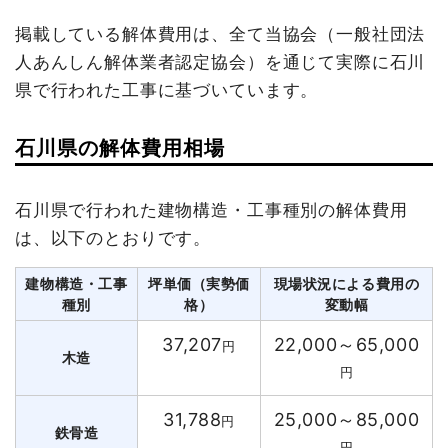
掲載している解体費用は、全て当協会（一般社団法
人あんしん解体業者認定協会）を通じて実際に石川
県で行われた工事に基づいています。
石川県の解体費用相場
石川県で行われた建物構造・工事種別の解体費用
は、以下のとおりです。
建物構造・工事
坪単価（実勢価
現場状況による費用の
種別
格）
変動幅
37,207
22,000～65,000
円
木造
円
31,788
25,000～85,000
円
鉄骨造
円